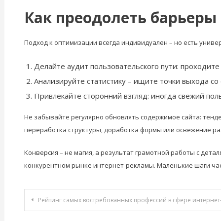
Как преодолеть барьеры
Подход к оптимизации всегда индивидуален – но есть униве
Делайте аудит пользовательского пути: проходите 
Анализируйте статистику – ищите точки выхода со
Привлекайте сторонний взгляд: иногда свежий по
Не забывайте регулярно обновлять содержимое сайта: тенд
переработка структуры, доработка формы или освежение ра
Конверсия – не магия, а результат грамотной работы с дета
конкурентном рынке интернет-рекламы. Маленькие шаги ча
Навигация
Рейтинг самых востребованных профессий в сфере интернет-ма