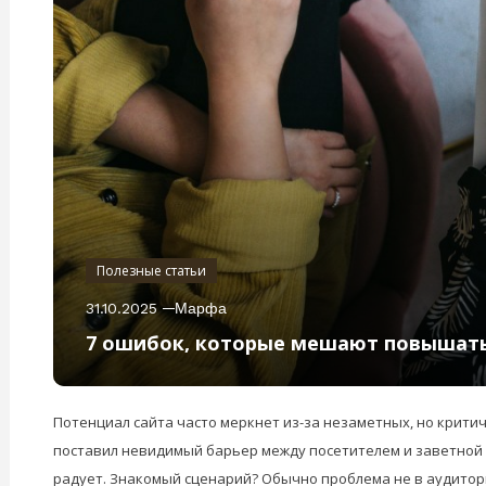
Полезные статьи
31.10.2025
Марфа
7 ошибок, которые мешают повышать 
Потенциал сайта часто меркнет из-за незаметных, но критичн
поставил невидимый барьер между посетителем и заветной к
радует. Знакомый сценарий? Обычно проблема не в аудитории