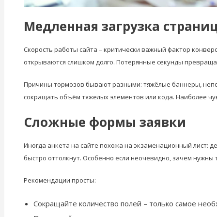
Медленная загрузка страни
Скорость работы сайта – критически важный фактор конверс
открываются слишком долго. Потерянные секунды превраща
Причины тормозов бывают разными: тяжёлые баннеры, непод
сокращать объём тяжелых элементов или кода. Наиболее чу
Сложные формы заявки
Иногда анкета на сайте похожа на экзаменационный лист: де
быстро оттолкнут. Особенно если неочевидно, зачем нужны 
Рекомендации просты:
Сокращайте количество полей – только самое необ