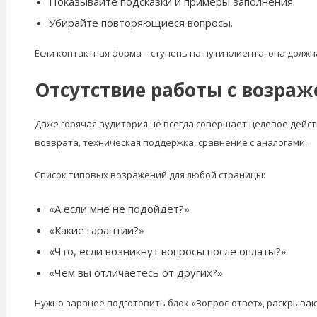
Показывайте подсказки и примеры заполнения.
Убирайте повторяющиеся вопросы.
Если контактная форма – ступень на пути клиента, она дол
Отсутствие работы с возра
Даже горячая аудитория не всегда совершает целевое действи
возврата, техническая поддержка, сравнение с аналогами.
Список типовых возражений для любой страницы:
«А если мне не подойдет?»
«Какие гарантии?»
«Что, если возникнут вопросы после оплаты?»
«Чем вы отличаетесь от других?»
Нужно заранее подготовить блок «Вопрос-ответ», раскрыва