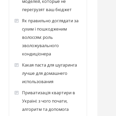
моделей, которые не
перегрузят ваш бюджет
Як правильно доглядати за
сухим і пошкодженим
волоссям: роль
зволожувального
кондиціонера
Какая паста для шугаринга
лучше для домашнего
использования
Приватизація квартири в
Україні: з чого почати,
алгоритм та допомога