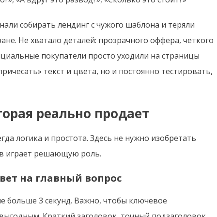
нали собирать лендинг с чужого шаблона и теряли
ане. Не хватало деталей: прозрачного оффера, четкого
нциальные покупатели просто уходили на страницы
ричесать» текст и цвета, но и постоянно тестировать,
торая реально продает
гда логика и простота. Здесь не нужно изобретать
ов играет решающую роль.
вет на главный вопрос
е больше 3 секунд. Важно, чтобы ключевое
выгодным. Краткий заголовок, точный подзаголовок,