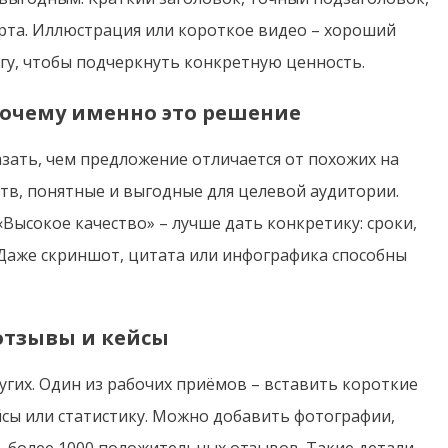
арта. Иллюстрация или короткое видео – хороший
угу, чтобы подчеркнуть конкретную ценность.
почему именно это решение
зать, чем предложение отличается от похожих на
тв, понятные и выгодные для целевой аудитории.
Высокое качество» – лучше дать конкретику: сроки,
 Даже скриншот, цитата или инфографика способны
отзывы и кейсы
гих. Один из рабочих приёмов – вставить короткие
сы или статистику. Можно добавить фотографии,
 более 1000 положительных отзывов. Такие детали