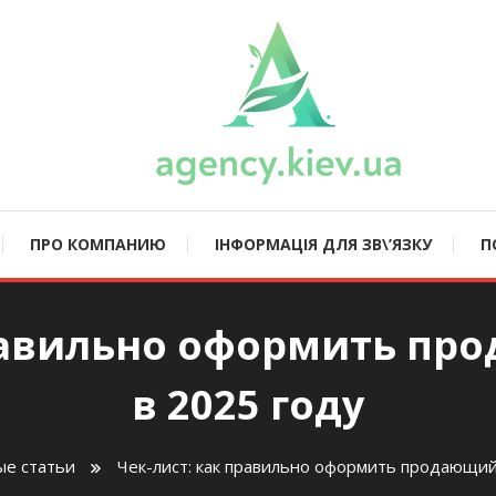
ncy.kiev.ua
ПРО КОМПАНИЮ
ІНФОРМАЦІЯ ДЛЯ ЗВ\’ЯЗКУ
П
правильно оформить пр
в 2025 году
е статьи
Чек-лист: как правильно оформить продающий