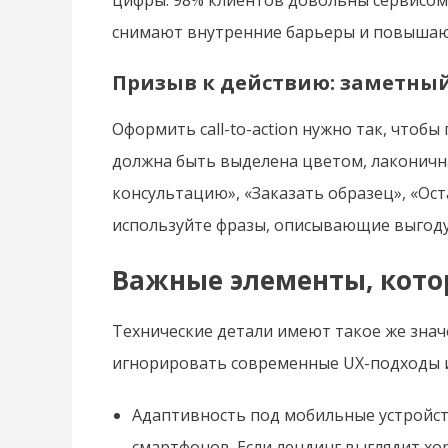
снимают внутренние барьеры и повышают
Призыв к действию: заметн
Оформить call-to-action нужно так, чтобы
должна быть выделена цветом, лаконичн
консультацию», «Заказать образец», «Ост
используйте фразы, описывающие выгоду
Важные элементы, кот
Технические детали имеют такое же знач
игнорировать современные UX-подходы и 
Адаптивность под мобильные устройств
смартфонов. Если лендинг выглядит хо