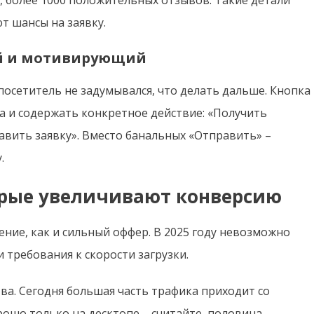
 шансы на заявку.
ый и мотивирующий
 посетитель не задумывался, что делать дальше. Кнопка
а и содержать конкретное действие: «Получить
авить заявку». Вместо банальных «Отправить» –
.
орые увеличивают конверсию
ение, как и сильный оффер. В 2025 году невозможно
требования к скорости загрузки.
а. Сегодня большая часть трафика приходит со
рошо только на десктопе – считайте, половина