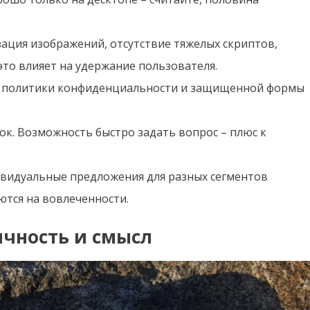
ация изображений, отсутствие тяжелых скриптов,
это влияет на удержание пользователя.
ие политики конфиденциальности и защищенной формы
к. Возможность быстро задать вопрос – плюс к
видуальные предложения для разных сегментов
тся на вовлеченности.
ичность и смысл