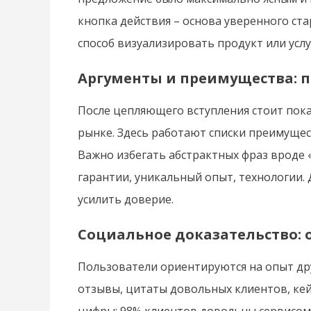
кнопка действия – основа уверенного ст
способ визуализировать продукт или усл
Аргументы и преимущества: 
После цепляющего вступления стоит пока
рынке. Здесь работают списки преимущес
Важно избегать абстрактных фраз вроде «
гарантии, уникальный опыт, технологии.
усилить доверие.
Социальное доказательство: 
Пользователи ориентируются на опыт дру
отзывы, цитаты довольных клиентов, кей
цифры: 98% клиентов довольны сервисом,