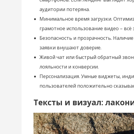
аудитории потеряна.
Минимальное время загрузки. Оптимиз
грамотное использование видео – всё 
Безопасность и прозрачность. Налич
заявки внушают доверие.
Живой чат или быстрый обратный звоно
лояльности и конверсии.
Персонализация. Умные виджеты, инди
пользователей положительно сказываю
Тексты и визуал: лакон