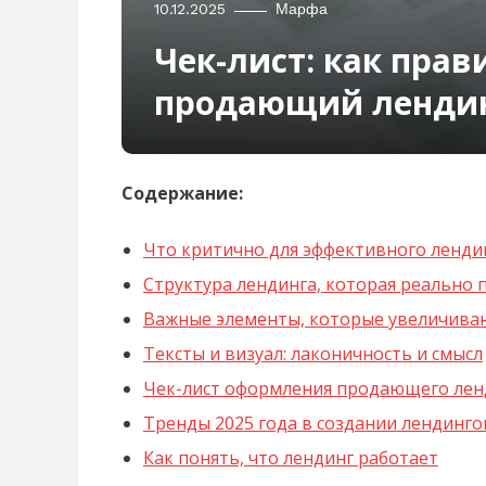
10.12.2025
Марфа
Чек-лист: как пра
продающий лендинг
Содержание:
Что критично для эффективного ленди
Структура лендинга, которая реально 
Важные элементы, которые увеличива
Тексты и визуал: лаконичность и смысл
Чек-лист оформления продающего лен
Тренды 2025 года в создании лендинго
Как понять, что лендинг работает