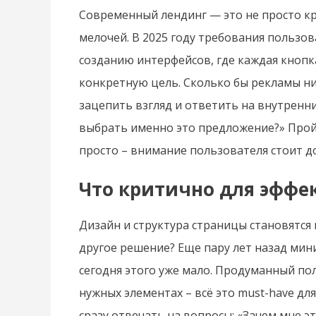
Современный лендинг — это не просто кр
мелочей. В 2025 году требования польз
созданию интерфейсов, где каждая кнопка
конкретную цель. Сколько бы рекламы ни
зацепить взгляд и ответить на внутренни
выбрать именно это предложение?» Прой
просто – внимание пользователя стоит до
Что критично для эффе
Дизайн и структура страницы становятся
другое решение? Еще пару лет назад мин
сегодня этого уже мало. Продуманный по
нужных элементах – всё это must-have д
сразу отвечать на вопросы: «Зачем мне это