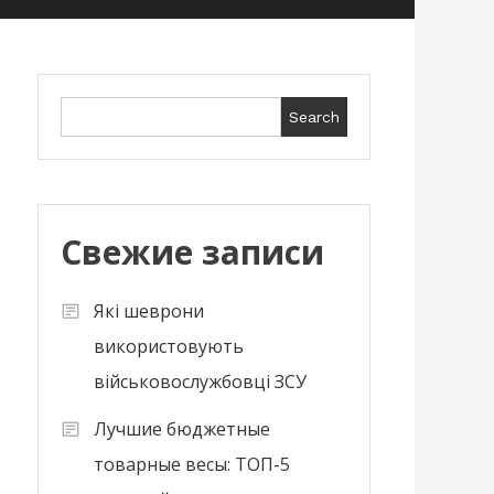
Search
Search
Свежие записи
Які шеврони
використовують
військовослужбовці ЗСУ
Лучшие бюджетные
товарные весы: ТОП-5