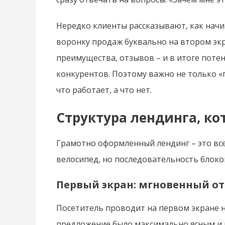
Нередко клиенты рассказывают, как начи
воронку продаж буквально на втором экр
преимущества, отзывов – и в итоге поте
конкурентов. Поэтому важно не только «п
что работает, а что нет.
Структура лендинга, ко
Грамотно оформленный лендинг – это все
велосипед, но последовательность блок
Первый экран: мгновенный от
Посетитель проводит на первом экране н
предложение было максимально ясным и 