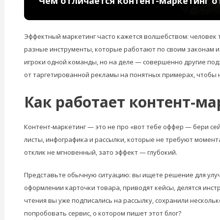
Чем отличается контент-маркетинг о
Эффектный маркетинг часто кажется волшебством: человек то
разные инструменты, которые работают по своим законам и
игроки одной команды, но на деле — совершенно другие под
от таргетированной рекламы на понятных примерах, чтобы н
Как работает контент-ма
Контент-маркетинг — это не про «вот тебе оффер — бери сейч
листы, инфографика и рассылки, которые не требуют момента
отклик не мгновенный, зато эффект — глубокий.
Представьте обычную ситуацию: вы ищете решение для улуч
оформлении карточки товара, приводят кейсы, делятся инст
чтения вы уже подписались на рассылку, сохранили несколь
попробовать сервис, о котором пишет этот блог?