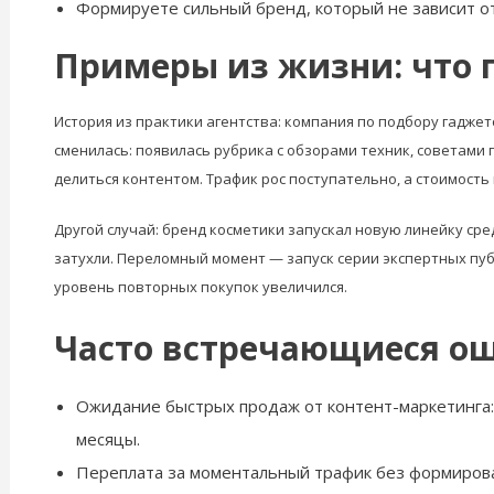
Формируете сильный бренд, который не зависит о
Примеры из жизни: что 
История из практики агентства: компания по подбору гаджето
сменилась: появилась рубрика с обзорами техник, советами 
делиться контентом. Трафик рос поступательно, а стоимость
Другой случай: бренд косметики запускал новую линейку сре
затухли. Переломный момент — запуск серии экспертных публ
уровень повторных покупок увеличился.
Часто встречающиеся ош
Ожидание быстрых продаж от контент-маркетинга: 
месяцы.
Переплата за моментальный трафик без формирован