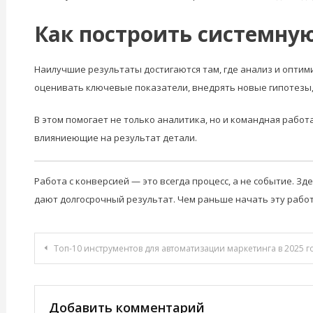
Как построить системную
Наилучшие результаты достигаются там, где анализ и опти
оценивать ключевые показатели, внедрять новые гипотезы, 
В этом помогает не только аналитика, но и командная рабо
влияниеющие на результат детали.
Работа с конверсией — это всегда процесс, а не событие. З
дают долгосрочный результат. Чем раньше начать эту работ
Навигация
Топ-10 инструментов для автоматизации маркетинга в 2025 г
по
записям
Добавить комментарий