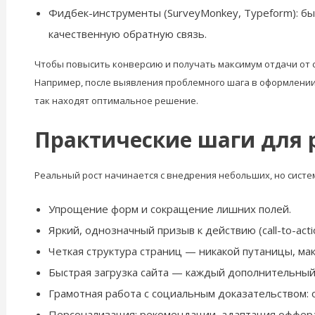
Фидбек-инструменты (SurveyMonkey, Typeform): бы
качественную обратную связь.
Чтобы повысить конверсию и получать максимум отдачи от с
Например, после выявления проблемного шага в оформлении
так находят оптимальное решение.
Практические шаги для 
Реальный рост начинается с внедрения небольших, но сист
Упрощение форм и сокращение лишних полей.
Яркий, однозначный призыв к действию (call-to-acti
Четкая структура страниц — никакой путаницы, м
Быстрая загрузка сайта — каждый дополнительный
Грамотная работа с социальным доказательством: о
Персонализация: рекомендации, адаптация оффера