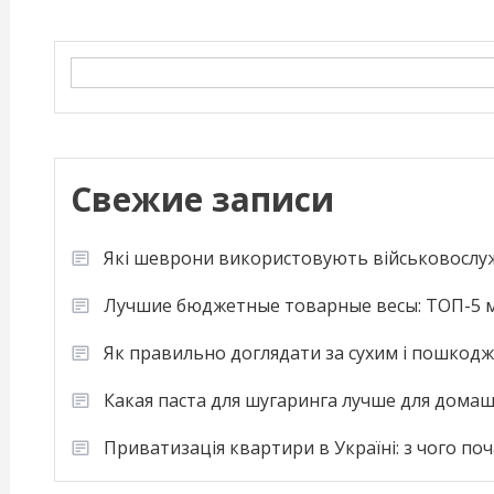
Search
Свежие записи
Які шеврони використовують військовослу
Лучшие бюджетные товарные весы: ТОП-5 м
Як правильно доглядати за сухим і пошкод
Какая паста для шугаринга лучше для дома
Приватизація квартири в Україні: з чого по