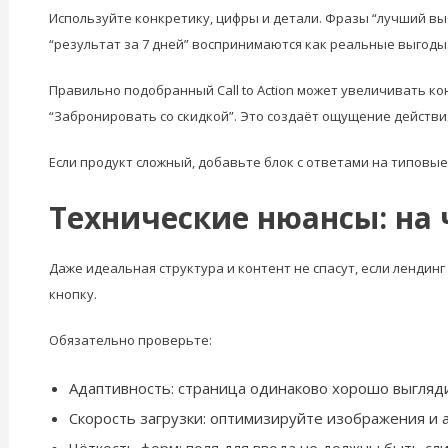
Используйте конкретику, цифры и детали. Фразы “лучший вы
“результат за 7 дней” воспринимаются как реальные выгоды
Правильно подобранный Call to Action может увеличивать к
“Забронировать со скидкой”. Это создаёт ощущение действи
Если продукт сложный, добавьте блок с ответами на типовые
Технические нюансы: на
Даже идеальная структура и контент не спасут, если лендинг
кнопку.
Обязательно проверьте:
Адаптивность: страница одинаково хорошо выгляди
Скорость загрузки: оптимизируйте изображения и а
Чёткость форм: поля для ввода не должны быть сл