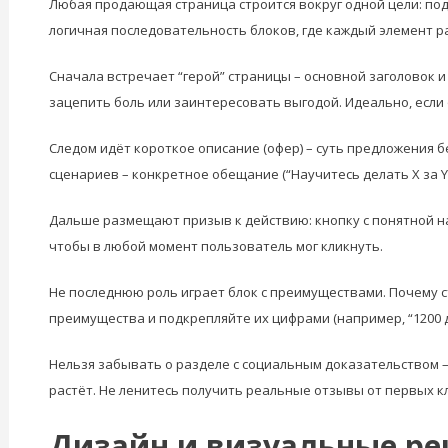
Любая продающая страница строится вокруг одной цели: под
логичная последовательность блоков, где каждый элемент р
Сначала встречает “герой” страницы – основной заголовок и
зацепить боль или заинтересовать выгодой. Идеально, если 
Следом идёт короткое описание (офер) – суть предложения б
сценариев – конкретное обещание (“Научитесь делать X за Y 
Дальше размещают призыв к действию: кнопку с понятной на
чтобы в любой момент пользователь мог кликнуть.
Не последнюю роль играет блок с преимуществами. Почему с
преимущества и подкрепляйте их цифрами (например, “1200 
Нельзя забывать о разделе с социальным доказательством – 
растёт. Не ленитесь получить реальные отзывы от первых кл
Дизайн и визуальные р