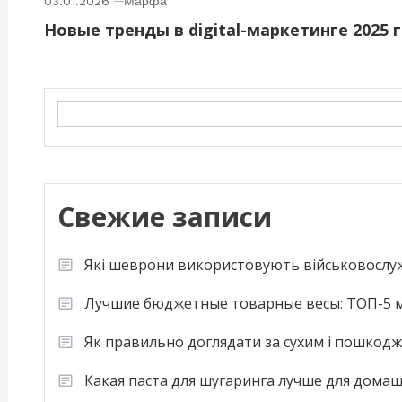
03.01.2026
Марфа
Новые тренды в digital-маркетинге 2025 
Search
Свежие записи
Які шеврони використовують військовослу
Лучшие бюджетные товарные весы: ТОП-5 м
Як правильно доглядати за сухим і пошкод
Какая паста для шугаринга лучше для дома