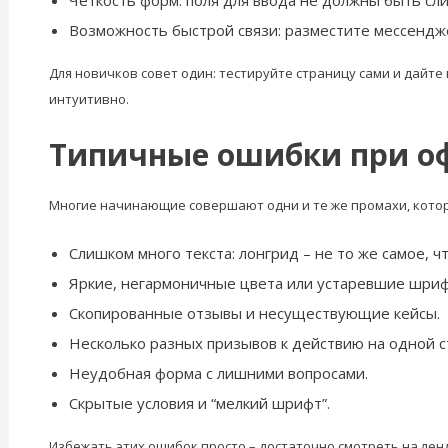
Возможность быстрой связи: разместите мессендже
Для новичков совет один: тестируйте страницу сами и дайте 
интуитивно.
Типичные ошибки при о
Многие начинающие совершают одни и те же промахи, кот
Слишком много текста: лонгрид – не то же самое, ч
Яркие, негармоничные цвета или устаревшие шри
Скопированные отзывы и несуществующие кейсы.
Несколько разных призывов к действию на одной с
Неудобная форма с лишними вопросами.
Скрытые условия и “мелкий шрифт”.
Избежать этих ошибок просто – достаточно смотреть на ленд