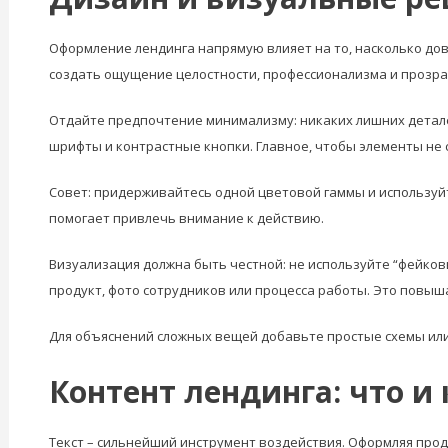
Оформление лендинга напрямую влияет на то, насколько до
создать ощущение целостности, профессионализма и прозра
Отдайте предпочтение минимализму: никаких лишних детале
шрифты и контрастные кнопки. Главное, чтобы элементы не 
Совет: придерживайтесь одной цветовой гаммы и используйт
помогает привлечь внимание к действию.
Визуализация должна быть честной: не используйте “фейковы
продукт, фото сотрудников или процесса работы. Это повыш
Для объяснений сложных вещей добавьте простые схемы или
Контент лендинга: что и 
Текст – сильнейший инструмент воздействия. Оформляя прод