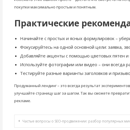
покупки максимально простым и понятным.
Практические рекоменд
Начинайте с простых и ясных формулировок – убер
Фокусируйтесь на одной основной цели: заявка, зво
Добавляйте акценты с помощью цветовых пятен и 
Используйте фотографии или видео – они всегда р
Тестируйте разные варианты заголовков и призыво
Продуманный лендинг – это всегда результат экспериментов 
улучшайте страницу шаг за шагом. Так вы сможете преврати
рекламе.
Навигация
Частые вопросы о SEO-продвижении: разбор популярных м