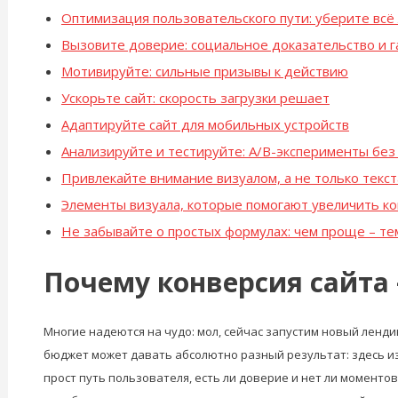
Оптимизация пользовательского пути: уберите вс
Вызовите доверие: социальное доказательство и 
Мотивируйте: сильные призывы к действию
Ускорьте сайт: скорость загрузки решает
Адаптируйте сайт для мобильных устройств
Анализируйте и тестируйте: A/B-эксперименты без
Привлекайте внимание визуалом, а не только текс
Элементы визуала, которые помогают увеличить к
Не забывайте о простых формулах: чем проще – те
Почему конверсия сайта 
Многие надеются на чудо: мол, сейчас запустим новый лендин
бюджет может давать абсолютно разный результат: здесь из 10
прост путь пользователя, есть ли доверие и нет ли моментов