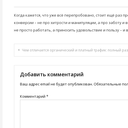
Когда кажется, что уже всё перепробовано, стоит ещё раз пр
конверсии – не про хитрости и манипуляции, а про заботу и
не просто работать, а приносить удовольствие и пользу – и 
Навигация
Чем отличается органический и платный трафик: полный раз
по
записям
Добавить комментарий
Ваш адрес email не будет опубликован.
Обязательные по
Комментарий
*