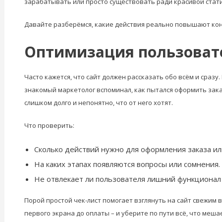
зарабатывать или просто существовать ради красивой стати
Давайте разберёмся, какие действия реально повышают кон
Оптимизация пользовате
Часто кажется, что сайт должен рассказать обо всём и сразу
знакомый маркетолог вспоминал, как пытался оформить заказ
слишком долго и непонятно, что от него хотят.
Что проверить:
Сколько действий нужно для оформления заказа или
На каких этапах появляются вопросы или сомнения.
Не отвлекает ли пользователя лишний функционал
Порой простой чек-лист помогает взглянуть на сайт свежим 
первого экрана до оплаты – и уберите по пути всё, что меша