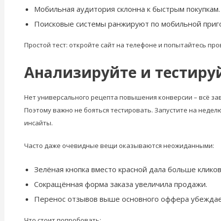
Мобильная аудитория склонна к быстрым покупкам.
Поисковые системы ранжируют по мобильной приг
Простой тест: откройте сайт на телефоне и попытайтесь пр
Анализируйте и тестируй
Нет универсального рецепта повышения конверсии – всё зави
Поэтому важно не бояться тестировать. Запустите на неделю
инсайты.
Часто даже очевидные вещи оказываются неожиданными:
Зелёная кнопка вместо красной дала больше кликов
Сокращённая форма заказа увеличила продажи.
Перенос отзывов выше основного оффера убежда
Что стоит попробовать: