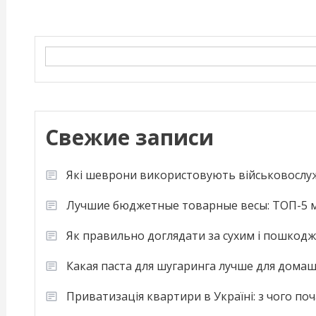
Search
Свежие записи
Які шеврони використовують військовослу
Лучшие бюджетные товарные весы: ТОП-5 м
Як правильно доглядати за сухим і пошкод
Какая паста для шугаринга лучше для дома
Приватизація квартири в Україні: з чого по