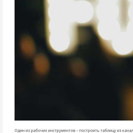
Один из рабочих инструментов – построить таблицу из канал