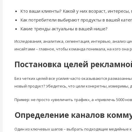
Кто ваши клиенты? Какой у них возраст, интересы,
Как потребители выбирают продукты в вашей кате
Какие тренды актуальны в вашей нише?
Исследования, аналитика, сегментация, интервью, анализ ц
инсайтами – главное, чтобы команда понимала, на кого она 
Постановка целей рекламн
Без четких целей все усилия часто оказываются размазанны
новый продукт? Убедитесь, что цели конкретны, измеримы, 
Пример: не просто «увеличить трафик», а «привлечь 5000 но
Определение каналов комму
Один из ключевых шагов – выбрать подходящие медийные к