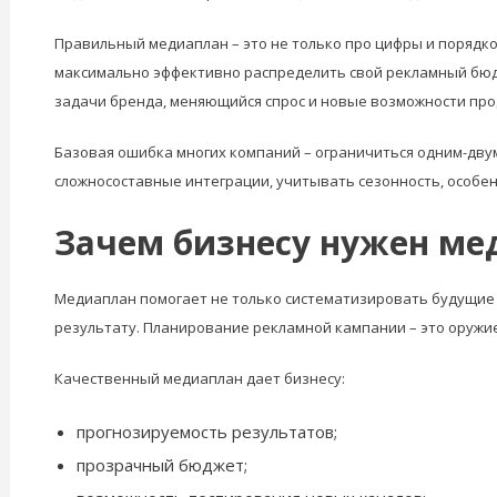
Правильный медиаплан – это не только про цифры и порядко
максимально эффективно распределить свой рекламный бюдж
задачи бренда, меняющийся спрос и новые возможности пр
Базовая ошибка многих компаний – ограничиться одним-дв
сложносоставные интеграции, учитывать сезонность, особе
Зачем бизнесу нужен ме
Медиаплан помогает не только систематизировать будущие 
результату. Планирование рекламной кампании – это оружи
Качественный медиаплан дает бизнесу:
прогнозируемость результатов;
прозрачный бюджет;