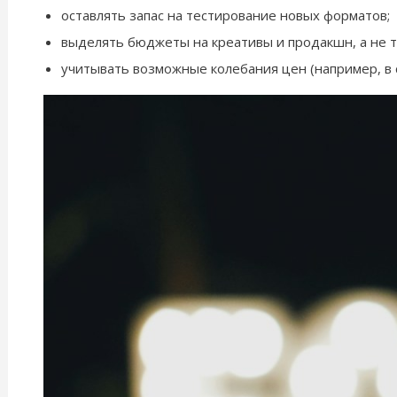
оставлять запас на тестирование новых форматов;
выделять бюджеты на креативы и продакшн, а не 
учитывать возможные колебания цен (например, в 