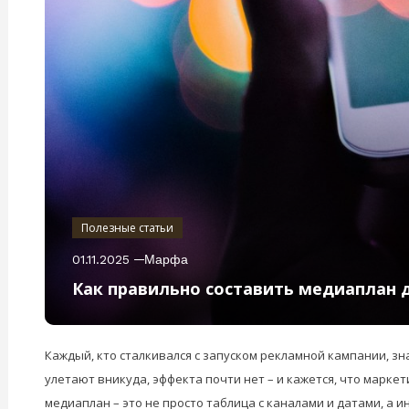
Полезные статьи
01.11.2025
Марфа
Как правильно составить медиаплан д
Каждый, кто сталкивался с запуском рекламной кампании, з
улетают вникуда, эффекта почти нет – и кажется, что маркет
медиаплан – это не просто таблица с каналами и датами, а 