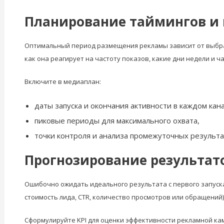
Планирование таймингов и 
Оптимальный период размещения рекламы зависит от выбран
как она реагирует на частоту показов, какие дни недели и ч
Включите в медиаплан:
даты запуска и окончания активности в каждом кана
пиковые периоды для максимального охвата,
точки контроля и анализа промежуточных результа
Прогнозирование результато
Ошибочно ожидать идеального результата с первого запуск
стоимость лида, CTR, количество просмотров или обращений)
Сформулируйте KPI для оценки эффективности рекламной ка