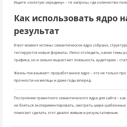
Ищите «золотую середину» – те запросы, где количество по
Как использовать ядро 
результат
И вот момент истины: семантическое ядро собрано, структу
тестируются новые форматы. Легко отследить, какие темы ра
трафика, но и сильно вырастает лояльность аудитории – ст
Жизнь показывает: проработанное ядро – это не только про 
прочности на месяцы и даже годы вперед.
Построение грамотного семантического ядра для сайта – как
не бояться экспериментировать, смотреть шире шаблонных по
помогает сделать этот диалог живым и результативным.