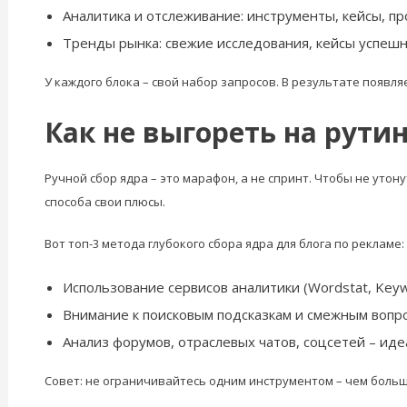
Аналитика и отслеживание: инструменты, кейсы, п
Тренды рынка: свежие исследования, кейсы успешн
У каждого блока – свой набор запросов. В результате появл
Как не выгореть на рути
Ручной сбор ядра – это марафон, а не спринт. Чтобы не утон
способа свои плюсы.
Вот топ-3 метода глубокого сбора ядра для блога по рекламе:
Использование сервисов аналитики (Wordstat, Keywo
Внимание к поисковым подсказкам и смежным вопро
Анализ форумов, отраслевых чатов, соцсетей – ид
Совет: не ограничивайтесь одним инструментом – чем больш