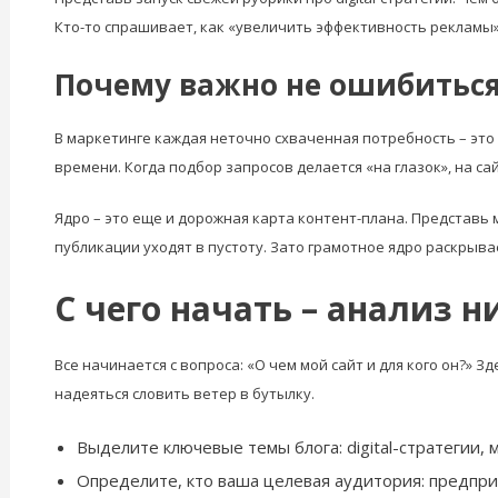
Кто-то спрашивает, как «увеличить эффективность рекламы»,
Почему важно не ошибиться
В маркетинге каждая неточно схваченная потребность – это 
времени. Когда подбор запросов делается «на глазок», на с
Ядро – это еще и дорожная карта контент-плана. Представь 
публикации уходят в пустоту. Зато грамотное ядро раскрыв
С чего начать – анализ 
Все начинается с вопроса: «О чем мой сайт и для кого он?» 
надеяться словить ветер в бутылку.
Выделите ключевые темы блога: digital-стратегии,
Определите, кто ваша целевая аудитория: предпри