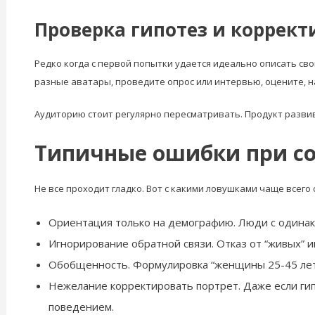
Проверка гипотез и коррект
Редко когда с первой попытки удается идеально описать с
разные аватары, проведите опрос или интервью, оцените, 
Аудиторию стоит регулярно пересматривать. Продукт развив
Типичные ошибки при со
Не все проходит гладко. Вот с какими ловушками чаще всег
Ориентация только на демографию. Люди с одинак
Игнорирование обратной связи. Отказ от “живых” 
Обобщенность. Формулировка “женщины 25-45 лет”
Нежелание корректировать портрет. Даже если гип
поведением.