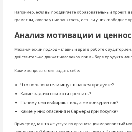
Например, если вы продвигаете образовательный проект, ва
грамотны, какова у них занятость, есть ли у них свободное в
Анализ мотивации и ценнос
Механический подход – главный враг в работе с аудиторией. 
действительно движет человеком при выборе продукта или у
Какие вопросы стоит задать себе:
Что пользователи ищут в вашем продукте?
Какие задачи они хотят решить?
Почему они выбирают вас, а не конкурентов?
Какие у них опасения и барьеры при покупке?
Пример: одна и та же услуга по организации мероприятий м
оригинальный формат для детского праздника. Их мотивация,