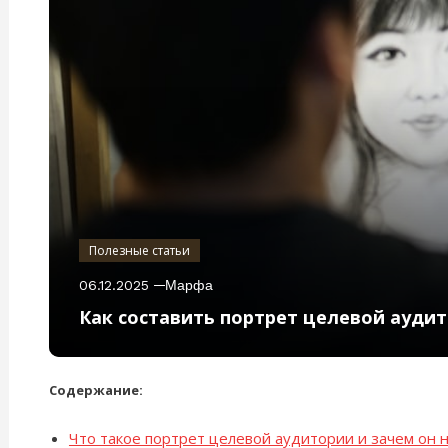
Полезные статьи
06.12.2025
Марфа
Как составить портрет целевой ауди
Содержание:
Что такое портрет целевой аудитории и зачем он 