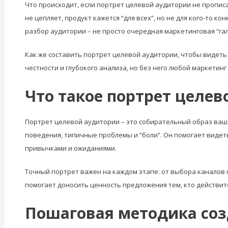
Что происходит, если портрет целевой аудитории не прописа
не цепляет, продукт кажется “для всех”, но не для кого-то 
разбор аудитории – не просто очередная маркетинговая “гал
Как же составить портрет целевой аудитории, чтобы видеть
честности и глубокого анализа, но без него любой маркетинг 
Что такое портрет целев
Портрет целевой аудитории – это собирательный образ ваш
поведения, типичные проблемы и “боли”. Он помогает видет
привычками и ожиданиями.
Точный портрет важен на каждом этапе: от выбора каналов 
помогает доносить ценность предложения тем, кто действит
Пошаговая методика соз