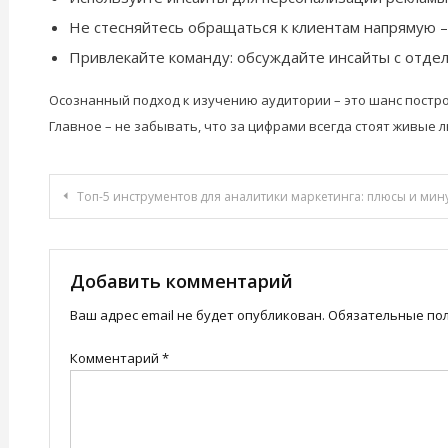
Не стесняйтесь обращаться к клиентам напрямую –
Привлекайте команду: обсуждайте инсайты с отде
Осознанный подход к изучению аудитории – это шанс постр
Главное – не забывать, что за цифрами всегда стоят живые л
Навигация
Топ-5 инструментов для аналитики маркетинга: плюсы и мин
по
записям
Добавить комментарий
Ваш адрес email не будет опубликован.
Обязательные по
Комментарий
*