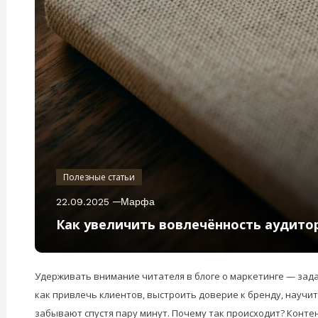
Полезные статьи
22.09.2025
Марфа
Как увеличить вовлечённость аудито
Удерживать внимание читателя в блоге о маркетинге — зада
как привлечь клиентов, выстроить доверие к бренду, науч
забывают спустя пару минут. Почему так происходит? Конте