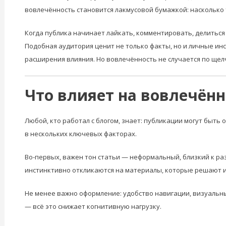
вовлечённость становится лакмусовой бумажкой: насколько 
Когда публика начинает лайкать, комментировать, делиться 
Подобная аудитория ценит не только факты, но и личные инс
расширения влияния. Но вовлечённость не случается по щел
Что влияет на вовлечённ
Любой, кто работал с блогом, знает: публикации могут быт
в нескольких ключевых факторах.
Во-первых, важен тон статьи — неформальный, близкий к ра
инстинктивно откликаются на материалы, которые решают и
Не менее важно оформление: удобство навигации, визуальны
— всё это снижает когнитивную нагрузку.