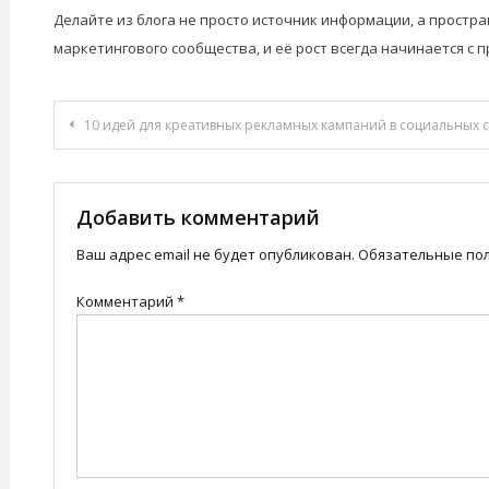
Делайте из блога не просто источник информации, а простр
маркетингового сообщества, и её рост всегда начинается с 
Навигация
10 идей для креативных рекламных кампаний в социальных с
по
записям
Добавить комментарий
Ваш адрес email не будет опубликован.
Обязательные по
Комментарий
*