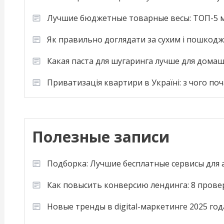
Лучшие бюджетные товарные весы: ТОП-5 м
Як правильно доглядати за сухим і пошкод
Какая паста для шугаринга лучше для дома
Приватизація квартири в Україні: з чого по
Полезные записи
Подборка: Лучшие бесплатные сервисы для
Как повысить конверсию лендинга: 8 пров
Новые тренды в digital-маркетинге 2025 год