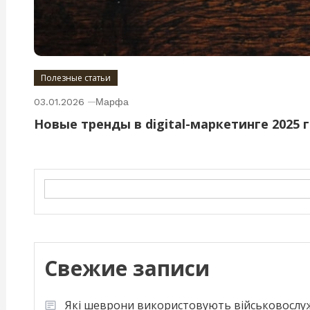
Полезные статьи
03.01.2026
Марфа
Новые тренды в digital-маркетинге 2025 
Search
Свежие записи
Які шеврони використовують військовослу