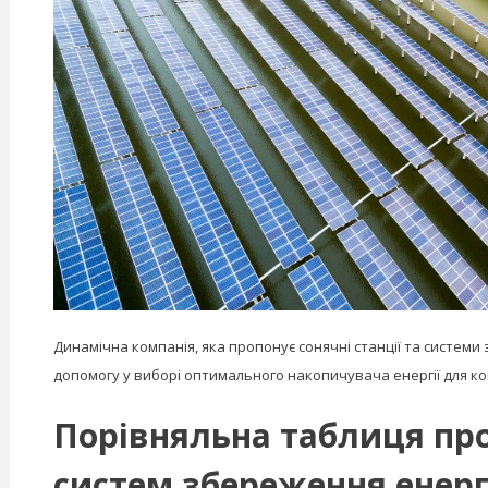
Динамічна компанія, яка пропонує сонячні станції та системи з
допомогу у виборі оптимального накопичувача енергії для ко
Порівняльна таблиця про
систем збереження енерг