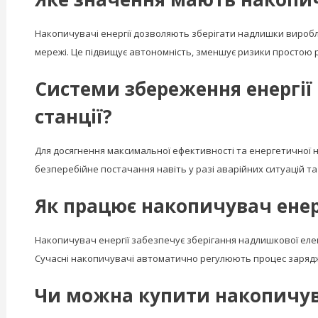
Накопичувачі енергії дозволяють зберігати надлишки виробле
мережі. Це підвищує автономність, зменшує ризики простою 
Системи збереження енергії 
станції?
Для досягнення максимальної ефективності та енергетичної 
безперебійне постачання навіть у разі аварійних ситуацій 
Як працює накопичувач енергі
Накопичувач енергії забезпечує зберігання надлишкової елект
Сучасні накопичувачі автоматично регулюють процес зарядж
Чи можна купити накопичува