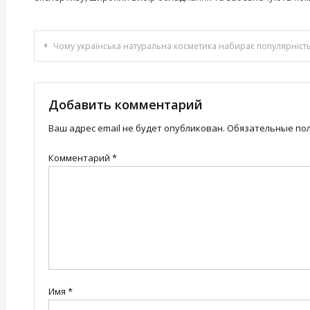
Навигация
Чому українська натуральна косметика набирає популярніст
по
записям
Добавить комментарий
Ваш адрес email не будет опубликован.
Обязательные по
Комментарий
*
Имя
*