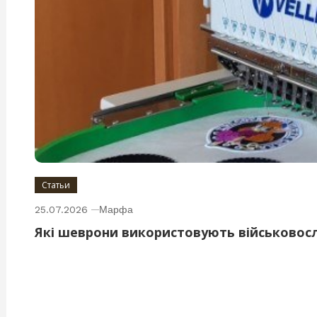
Статьи
25.07.2026
Марфа
Які шеврони використовують військовос