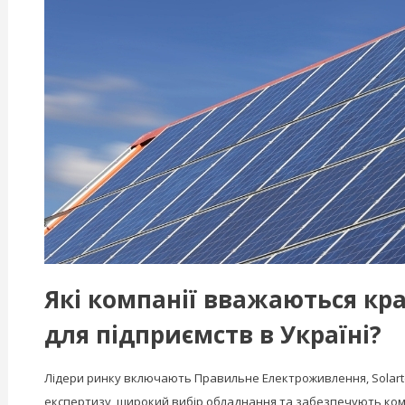
Які компанії вважаються к
для підприємств в Україні?
Лідери ринку включають Правильне Електроживлення, Solartech-
експертизу, широкий вибір обладнання та забезпечують ком