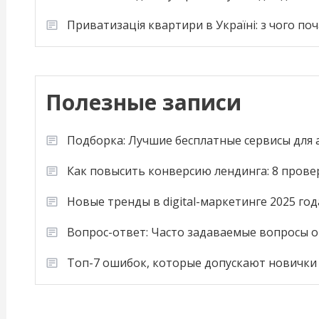
Приватизація квартири в Україні: з чого по
Полезные записи
Подборка: Лучшие бесплатные сервисы для
Как повысить конверсию лендинга: 8 пров
Новые тренды в digital-маркетинге 2025 год
Вопрос-ответ: Часто задаваемые вопросы о
Топ-7 ошибок, которые допускают новички