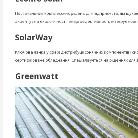
Постачальник комплексних рішень для підприємств, які шукаю
акцентує на екологічності, енергоефективності, інтегрує новіт
SolarWay
Ключова ланка у сфері дистрибуції сонячних компонентів і си
сертифіковане обладнання. Спеціалізується на рішеннях для в
Greenwatt