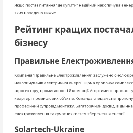
Якщо постає питання “де купити” надійний накопичувач енер
яких наведено нижче.
Рейтинг кращих постачал
бізнесу
Правильне Електроживленн
Компанія “Правильне Електроживлення” заслужено очолює рей
накопичувачів електричної енергії. Фірма пропонує комплексни
агросектору, промисловості й комерції. Асортимент вражає: су
квартир і промислових об’єктів. Команда спеціалістів пропону
професійний супровід монтажу. Багаторічний досвід, відмінна 
електроживлення та сучасних систем збереження енергії.
Solartech-Ukraine