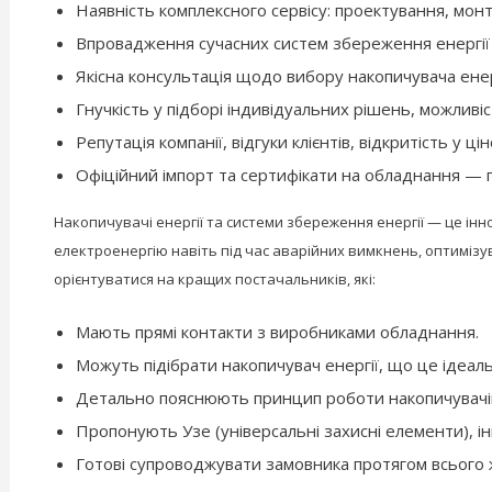
Наявність комплексного сервісу: проектування, монта
Впровадження сучасних систем збереження енергії 
Якісна консультація щодо вибору накопичувача енер
Гнучкість у підборі індивідуальних рішень, можливіс
Репутація компанії, відгуки клієнтів, відкритість у ці
Офіційний імпорт та сертифікати на обладнання — га
Накопичувачі енергії та системи збереження енергії — це ін
електроенергію навіть під час аварійних вимкнень, оптиміз
орієнтуватися на кращих постачальників, які:
Мають прямі контакти з виробниками обладнання.
Можуть підібрати накопичувач енергії, що це ідеаль
Детально пояснюють принцип роботи накопичувачів е
Пропонують Узе (універсальні захисні елементи), і
Готові супроводжувати замовника протягом всього ж