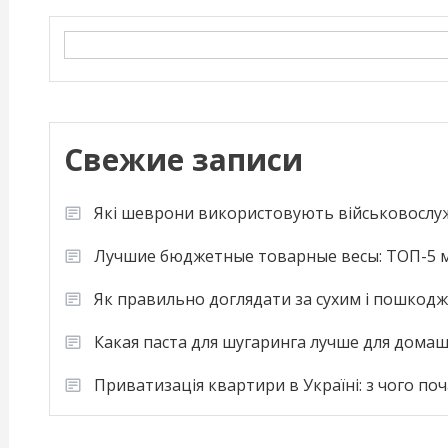
Search
Свежие записи
Які шеврони використовують військовослу
Лучшие бюджетные товарные весы: ТОП-5 м
Як правильно доглядати за сухим і пошкод
Какая паста для шугаринга лучше для дома
Приватизація квартири в Україні: з чого по