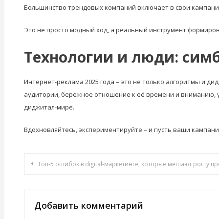
Большинство трендовых компаний включает в свои кампании 
Это не просто модный ход, а реальный инструмент формиров
Технологии и люди: сим
Интернет-реклама 2025 года – это не только алгоритмы и д
аудитории, бережное отношение к её времени и вниманию, ум
диджитал-мире.
Вдохновляйтесь, экспериментируйте – и пусть ваши кампани
Навигация
Топ-5 ошибок в digital-маркетинге, которые мешают росту п
по
записям
Добавить комментарий