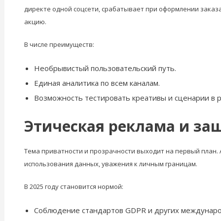
директе одной соцсети, срабатывает при оформлении заказа
акцию.
В числе преимуществ:
Необрывистый пользовательский путь.
Единая аналитика по всем каналам.
Возможность тестировать креативы и сценарии в 
Этическая реклама и за
Тема приватности и прозрачности выходит на первый план. 
использования данных, уважения к личным границам.
В 2025 году становится нормой:
Соблюдение стандартов GDPR и других междунаро