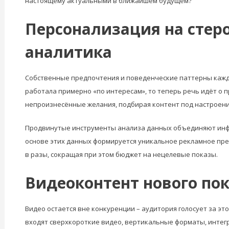
настоящему актуальными в ближайшем будущем?
Персонализация на стер
аналитика
Собственные предпочтения и поведенческие паттерны каждо
работала примерно «по интересам», то теперь речь идёт о
непроизнесённые желания, подбирая контент под настроени
Продвинутые инструменты анализа данных объединяют инфо
основе этих данных формируется уникальное рекламное пред
в разы, сокращая при этом бюджет на нецелевые показы.
Видеоконтент нового по
Видео остается вне конкуренции – аудитория голосует за эт
входят сверхкороткие видео, вертикальные форматы, интегр