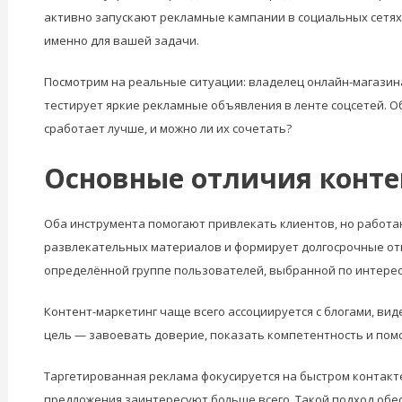
активно запускают рекламные кампании в социальных сетях?
именно для вашей задачи.
Посмотрим на реальные ситуации: владелец онлайн-магазина
тестирует яркие рекламные объявления в ленте соцсетей. О
сработает лучше, и можно ли их сочетать?
Основные отличия конте
Оба инструмента помогают привлекать клиентов, но работа
развлекательных материалов и формирует долгосрочные от
определённой группе пользователей, выбранной по интерес
Контент-маркетинг чаще всего ассоциируется с блогами, вид
цель — завоевать доверие, показать компетентность и пом
Таргетированная реклама фокусируется на быстром контакте
предложения заинтересуют больше всего. Такой подход обес