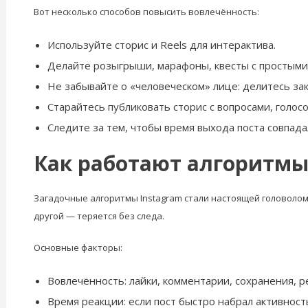
Вот несколько способов повысить вовлечённость:
Используйте сторис и Reels для интерактива.
Делайте розыгрыши, марафоны, квесты с простыми
Не забывайте о «человеческом» лице: делитесь з
Старайтесь публиковать сторис с вопросами, голос
Следите за тем, чтобы время выхода поста совпад
Как работают алгоритмы 
Загадочные алгоритмы Instagram стали настоящей головоломк
другой — теряется без следа.
Основные факторы:
Вовлечённость: лайки, комментарии, сохранения, р
Время реакции: если пост быстро набрал активност