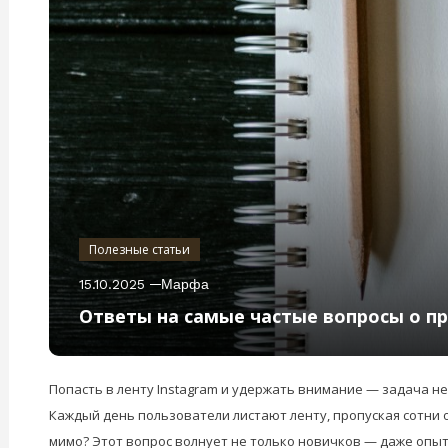
Полезные статьи
15.10.2025
Марфа
Ответы на самые частые вопросы о п
Попасть в ленту Instagram и удержать внимание — задача не
Каждый день пользователи листают ленту, пропуская сотни о
мимо? Этот вопрос волнует не только новичков — даже опы