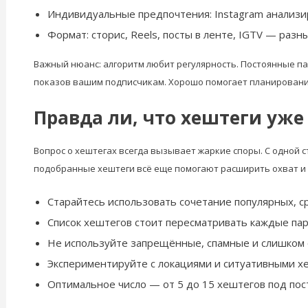
Индивидуальные предпочтения: Instagram анализиру
Формат: сторис, Reels, посты в ленте, IGTV — раз
Важный нюанс: алгоритм любит регулярность. Постоянные п
показов вашим подписчикам. Хорошо помогает планировани
Правда ли, что хештеги уже
Вопрос о хештегах всегда вызывает жаркие споры. С одной 
подобранные хештеги всё еще помогают расширить охват и 
Старайтесь использовать сочетание популярных, с
Список хештегов стоит пересматривать каждые пар
Не используйте запрещённые, спамные и слишком 
Экспериментируйте с локациями и ситуативными х
Оптимальное число — от 5 до 15 хештегов под пос