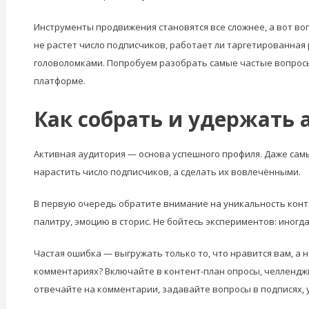
Инструменты продвижения становятся все сложнее, а вот воп
не растет число подписчиков, работает ли таргетированная 
головоломками. Попробуем разобрать самые частые вопросы
платформе.
Как собрать и удержать 
Активная аудитория — основа успешного профиля. Даже самые
нарастить число подписчиков, а сделать их вовлечёнными.
В первую очередь обратите внимание на уникальность конте
палитру, эмоцию в сторис. Не бойтесь экспериментов: иног
Частая ошибка — выгружать только то, что нравится вам, а 
комментариях? Включайте в контент-план опросы, челленджи
отвечайте на комментарии, задавайте вопросы в подписях,