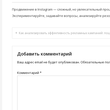
Продвижение в Instagram — сложный, но увлекательный проц
Экспериментируйте, задавайте вопросы, анализируйте резо
Навигация
Как анализировать эффективность рекламных кампаний: пош
по
записям
Добавить комментарий
Ваш адрес email не будет опубликован.
Обязательные по
Комментарий
*