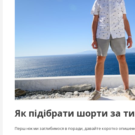
Як підібрати шорти за т
Перш ніж ми заглибимося в поради, давайте коротко опишемо