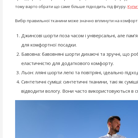
тому варто обрати що саме більше підходить під фігуру.
Купи
Вибір правильної тканини може значно вплинути на комфорт і
Джинсові шорти поза часом і універсальні, але пам’я
для комфортної посадки.
Бавовна: бавовняні шорти дихаючі та зручні, що ро
еластичністю для додаткового комфорту.
Льон: лляні шорти легкі та повітряні, ідеально підх
Синтетичні суміші: синтетичні тканини, такі як сумі
відводити вологу. Вони часто використовуються в с