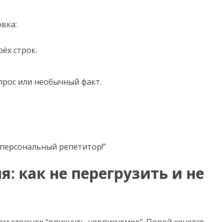
вка:
рёх строк.
прос или необычный факт.
ш персональный репетитор!”
: как не перегрузить и не