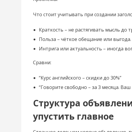
Что стоит учитывать при создании заголо
Краткость – не растягивать мысль до т
Польза – чёткое обещание или выгода.
Интрига или актуальность – иногда во
Сравни:
“Курс английского – скидки до 30%”
“Говорите свободно – за 3 месяца. Ва
Структура объявления
упустить главное