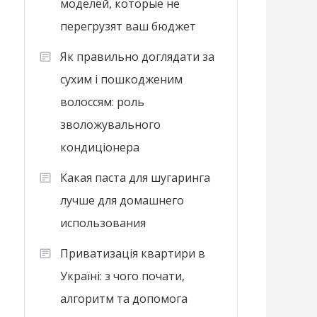
моделей, которые не
перегрузят ваш бюджет
Як правильно доглядати за
сухим і пошкодженим
волоссям: роль
зволожувального
кондиціонера
Какая паста для шугаринга
лучше для домашнего
использования
Приватизація квартири в
Україні: з чого почати,
алгоритм та допомога