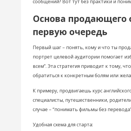
сообщений? Вот тут без практики и пони
Основа продающего о
первую очередь
Первый шаг – понять, кому и что ты прод
портрет целевой аудитории помогает из
всем”. Эта стратегия приводит к тому, чт
обратиться к конкретным болям или жела
К примеру, продвигаешь курс английског
специалисты, путешественники, родители
случае – “понимать фильмы без перевода”
Удобная схема для старта: