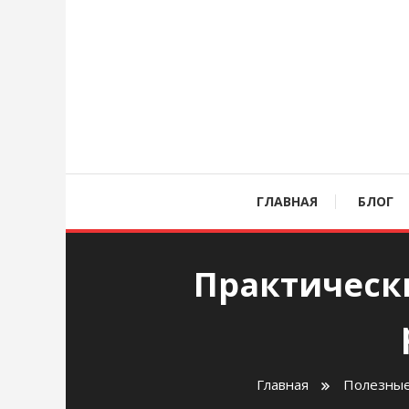
Перейти
к
содержимому
age
ГЛАВНАЯ
БЛОГ
Практическ
Главная
Полезные