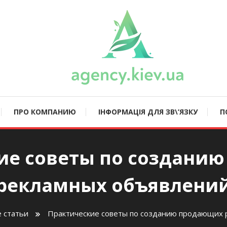
ncy.kiev.ua
ПРО КОМПАНИЮ
ІНФОРМАЦІЯ ДЛЯ ЗВ\’ЯЗКУ
П
ие советы по создани
рекламных объявлени
 статьи
Практические советы по созданию продающих 