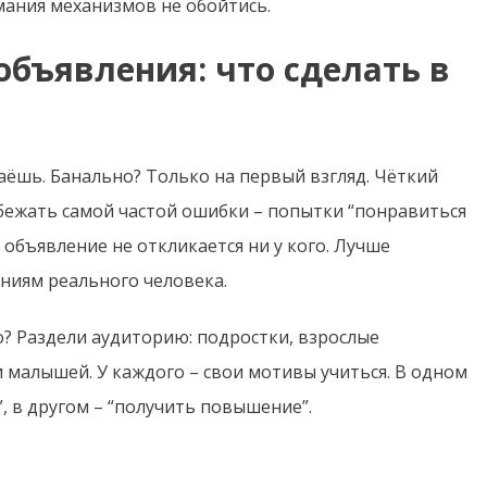
мания механизмов не обойтись.
бъявления: что сделать в
аёшь. Банально? Только на первый взгляд. Чёткий
бежать самой частой ошибки – попытки “понравиться
о объявление не откликается ни у кого. Лучше
ниям реального человека.
о? Раздели аудиторию: подростки, взрослые
 малышей. У каждого – свои мотивы учиться. В одном
, в другом – “получить повышение”.