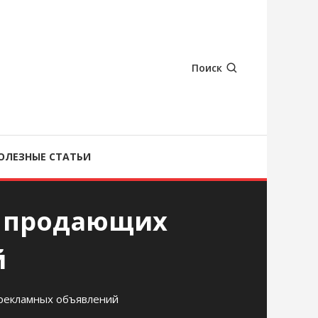
Поиск
ОЛЕЗНЫЕ СТАТЬИ
ю продающих
й
рекламных объявлений