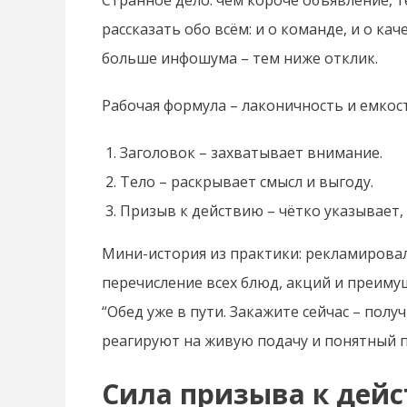
Странное дело: чем короче объявление, т
рассказать обо всём: и о команде, и о кач
больше инфошума – тем ниже отклик.
Рабочая формула – лаконичность и емкос
Заголовок – захватывает внимание.
Тело – раскрывает смысл и выгоду.
Призыв к действию – чётко указывает,
Мини-история из практики: рекламировал
перечисление всех блюд, акций и преиму
“Обед уже в пути. Закажите сейчас – полу
реагируют на живую подачу и понятный 
Сила призыва к дейс