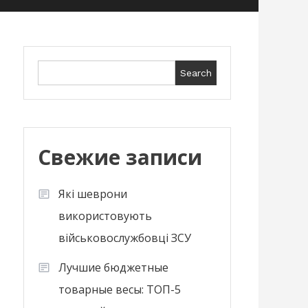
Search
Search
Свежие записи
Які шеврони
використовують
військовослужбовці ЗСУ
Лучшие бюджетные
товарные весы: ТОП-5