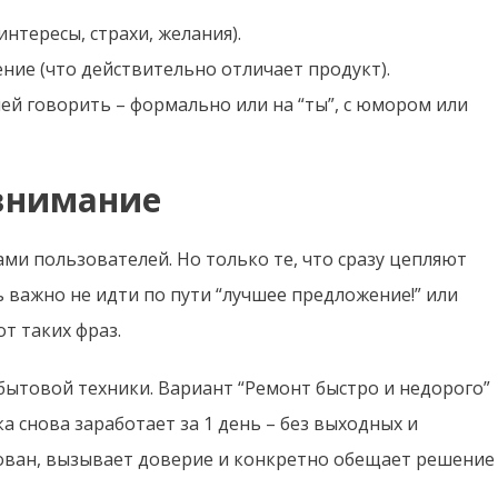
интересы, страхи, желания).
ие (что действительно отличает продукт).
 ней говорить – формально или на “ты”, с юмором или
 внимание
ми пользователей. Но только те, что сразу цепляют
ь важно не идти по пути “лучшее предложение!” или
от таких фраз.
бытовой техники. Вариант “Ремонт быстро и недорого”
 снова заработает за 1 день – без выходных и
ован, вызывает доверие и конкретно обещает решение