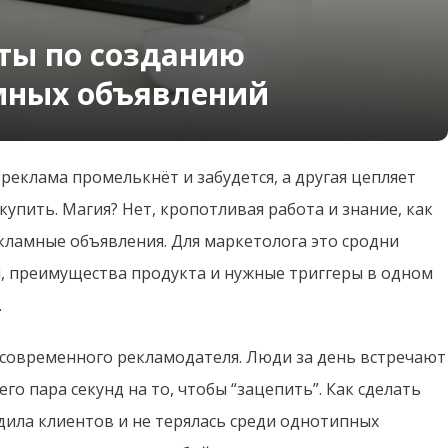
ты по созданию
мных объявлений
реклама промелькнёт и забудется, а другая цепляет
 купить. Магия? Нет, кропотливая работа и знание, как
ламные объявления. Для маркетолога это сродни
и, преимущества продукта и нужные триггеры в одном
.
современного рекламодателя. Люди за день встречают
его пара секунд на то, чтобы “зацепить”. Как сделать
дила клиентов и не терялась среди однотипных