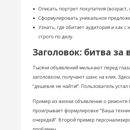
Описать портрет покупателя (возраст, 
Сформулировать уникальное предложен
Узнать, где обитает аудитория и как с
строго по делу.
Заголовок: битва за
Тысячи объявлений мелькают перед глаза
заголовком, получают шанс на клик. Здес
“дешевле не найти!”. Пользователь устал 
Пример из жизни: объявление о ремонте 
проигрывает формулировке “Ваша техника
очередей”. Второй пример персонализир
проблемы.