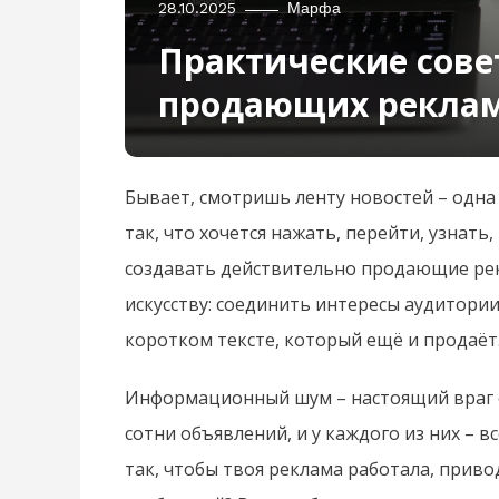
28.10.2025
Марфа
Практические сове
продающих рекла
Бывает, смотришь ленту новостей – одна 
так, что хочется нажать, перейти, узнать,
создавать действительно продающие рек
искусству: соединить интересы аудитори
коротком тексте, который ещё и продаёт
Информационный шум – настоящий враг 
сотни объявлений, и у каждого из них – вс
так, чтобы твоя реклама работала, приво