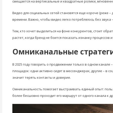
смещается на вертикальные и квадратные ролики, мгновенны
Видео для социальных сетей становятся еще короче (реже – 
времени. Важно, чтобы видео легко потреблялось без звука –
Тем, кто хочет выделиться на фоне конкурентов, стоит обр
растет, когда бренд не боится показать изнанку процессов 
Омниканальные стратеги
В 2025 году говорить о продвижении только в одном канале 
площадок: одни активно сидят в мессенджерах, другие – в с
значит терять контакты и доверие.
Омниканальность помогает выстраивать единый опыт: пользов
более бесшовно проходит его маршрут от одного канала к д