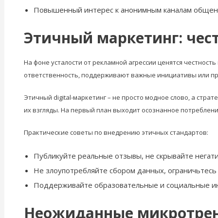
Повышенный интерес к анонимным каналам общен
Этичный маркетинг: чест
На фоне усталости от рекламной агрессии ценятся честност
ответственность, поддерживают важные инициативы или пр
Этичный digital-маркетинг – не просто модное слово, а стр
их взгляды. На первый план выходит осознанное потребление
Практические советы по внедрению этичных стандартов:
Публикуйте реальные отзывы, не скрывайте негати
Не злоупотребляйте сбором данных, ограничьтес
Поддерживайте образовательные и социальные ини
Неожиданные микротрен