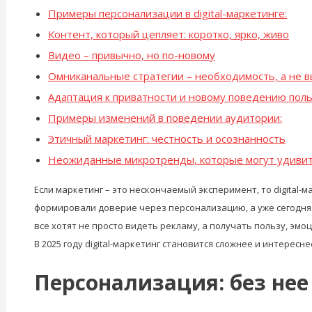
Примеры персонализации в digital-маркетинге:
Контент, который цепляет: коротко, ярко, живо
Видео – привычно, но по-новому
Омниканальные стратегии – необходимость, а не 
Адаптация к приватности и новому поведению пол
Примеры изменений в поведении аудитории:
Этичный маркетинг: честность и осознанность
Неожиданные микротренды, которые могут удиви
Если маркетинг – это нескончаемый эксперимент, то digital
формировали доверие через персонализацию, а уже сегодня 
все хотят не просто видеть рекламу, а получать пользу, эмоц
В 2025 году digital-маркетинг становится сложнее и интересн
Персонализация: без нее