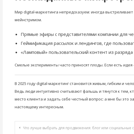
Мир digital-маркетинга непредсказуем: иногда выстреливае
мейнстримом.
Прямые эфиры с представителями компании для чес
Геймификация рассылок и лендингов, где пользоват
«Ламповый» пользовательский контент из разряда
Смелые эксперименты часто приносят плоды. Если есть идея –
В 2025 году digital-маркетинг становится живым, гибким и че
Ведь люди интуитивно считывают фальшь и тянутся к тем, кт
место клиента и задать себе честный вопрос: а мне бы это за
настоящему интересным.
Навигация
Что лучше выбрать для продвижения: блог или социальные сети — 