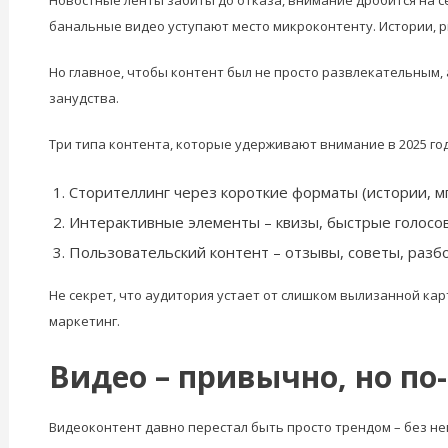
Новостные ленты забиты до отказа, внимание дробится на се
банальные видео уступают место микроконтенту. Истории, ри
Но главное, чтобы контент был не просто развлекательным, 
занудства.
Три типа контента, которые удерживают внимание в 2025 год
Сторителлинг через короткие форматы (истории, 
Интерактивные элементы – квизы, быстрые голосов
Пользовательский контент – отзывы, советы, разб
Не секрет, что аудитория устает от слишком вылизанной карт
маркетинг.
Видео – привычно, но по
Видеоконтент давно перестал быть просто трендом – без него