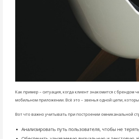
Как пример – ситуация, когда клиент знакомится с брендом 
мобильном приложении. Всё это – звенья одной цепи, котор
Вот что важно учитывать при построении омниканальной ст
Анализировать путь пользователя, чтобы не терять
Обеспечить узнаваемую визуальную и текстовую а