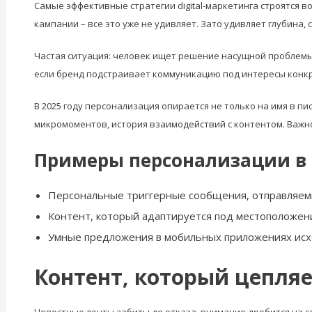
Самые эффективные стратегии digital-маркетинга строятся 
кампании – все это уже не удивляет. Зато удивляет глубина
Частая ситуация: человек ищет решение насущной проблемы,
если бренд подстраивает коммуникацию под интересы конкр
В 2025 году персонализация опирается не только на имя в п
микромоментов, история взаимодействий с контентом. Важно
Примеры персонализации в d
Персональные триггерные сообщения, отправляемы
Контент, который адаптируется под местоположени
Умные предложения в мобильных приложениях исх
Контент, который цепляе