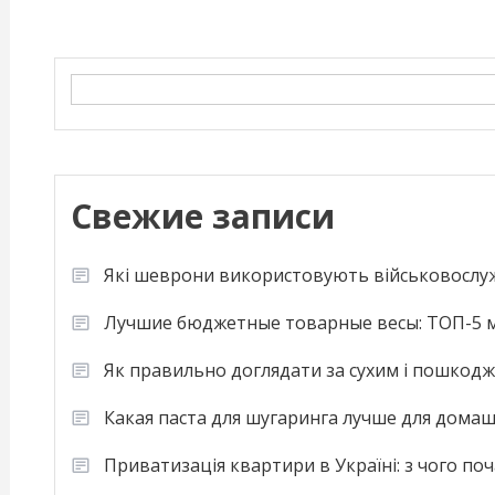
Search
Свежие записи
Які шеврони використовують військовослу
Лучшие бюджетные товарные весы: ТОП-5 м
Як правильно доглядати за сухим і пошкод
Какая паста для шугаринга лучше для дома
Приватизація квартири в Україні: з чого по