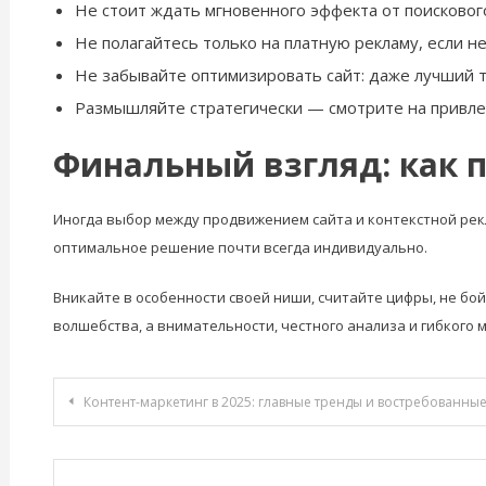
Не стоит ждать мгновенного эффекта от поисковог
Не полагайтесь только на платную рекламу, если 
Не забывайте оптимизировать сайт: даже лучший т
Размышляйте стратегически — смотрите на привлеч
Финальный взгляд: как 
Иногда выбор между продвижением сайта и контекстной рекл
оптимальное решение почти всегда индивидуально.
Вникайте в особенности своей ниши, считайте цифры, не бо
волшебства, а внимательности, честного анализа и гибкого 
Навигация
Контент-маркетинг в 2025: главные тренды и востребованны
по