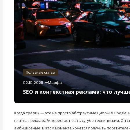
Полезные статьи
02.10.2025
Марфа
SEO и контекстная реклама: что лучш
Когда трафик — это не просто абстрактные цифры в Google A
платная реклама?» перестает быть сугубо техническим. Он с
амбициозные. В этом моменте хочется получить посетителей