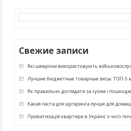
Search
Свежие записи
Які шеврони використовують військовослу
Лучшие бюджетные товарные весы: ТОП-5 м
Як правильно доглядати за сухим і пошкод
Какая паста для шугаринга лучше для дома
Приватизація квартири в Україні: з чого по