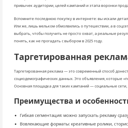
привычек аудитории, целей кампаний и этапа воронки прод
Вспомните последнюю покупку в интернете: вы искали детал
Или же, лишь мельком обмолвились о путешествии, а в соцс
выбрать, чтобы получить не просто охват, а реальные резу
понять, как не прогадать с выбором в 2025 году.
Таргетированная реклам
Таргетированная реклама — это современный способ донест
социодемографических данных. Это объявления, которые «по
Основная площадка для таких кампаний — социальные сети, г
Преимущества и особенност
Гибкая сегментация: можно запускать рекламу сраз
Вовлекающие форматы: креативные ролики, сторис