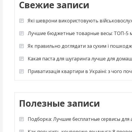
Свежие записи
Які шеврони використовують військовослу
Лучшие бюджетные товарные весы: ТОП-5 м
Як правильно доглядати за сухим і пошкод
Какая паста для шугаринга лучше для дома
Приватизація квартири в Україні: з чого по
Полезные записи
Подборка: Лучшие бесплатные сервисы для
Как повысить конверсию лендинга: 8 пров