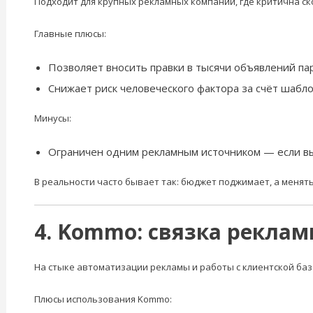
Подходит для крупных рекламных компаний, где критична ско
Главные плюсы:
Позволяет вносить правки в тысячи объявлений па
Снижает риск человеческого фактора за счёт шабло
Минусы:
Ограничен одним рекламным источником — если вы
В реальности часто бывает так: бюджет поджимает, а менять
4. Kommo: связка реклам
На стыке автоматизации рекламы и работы с клиентской баз
Плюсы использования Kommo: