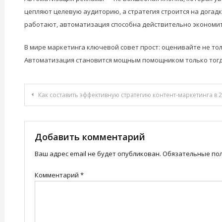
цепляют целевую аудиторию, а стратегия строится на догадка
работают, автоматизация способна действительно экономит
В мире маркетинга ключевой совет прост: оценивайте не то
Автоматизация становится мощным помощником только тогда,
Навигация
Как составить эффективную стратегию контент-маркетинга в 2
по
записям
Добавить комментарий
Ваш адрес email не будет опубликован.
Обязательные по
Комментарий
*