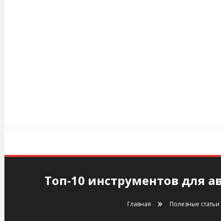
Перейти
к
содержимому
agency.kiev.ua
Топ-10 инструментов для 
Главная
Полезные статьи