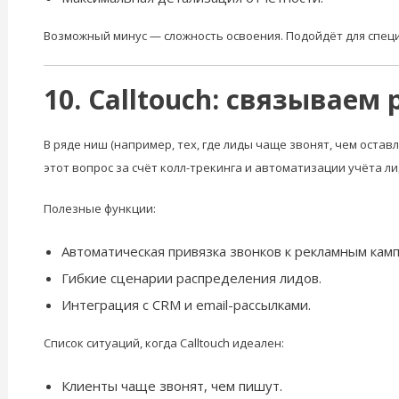
Возможный минус — сложность освоения. Подойдёт для специ
10. Calltouch: связывае
В ряде ниш (например, тех, где лиды чаще звонят, чем остав
этот вопрос за счёт колл-трекинга и автоматизации учёта ли
Полезные функции:
Автоматическая привязка звонков к рекламным кам
Гибкие сценарии распределения лидов.
Интеграция с CRM и email-рассылками.
Список ситуаций, когда Calltouch идеален:
Клиенты чаще звонят, чем пишут.