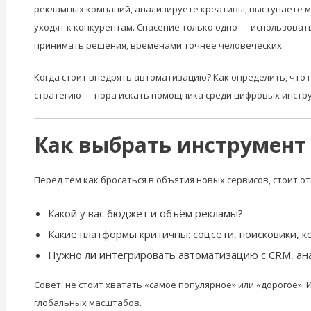
рекламных компаний, анализируете креативы, выступаете ме
уходят к конкурентам. Спасение только одно — использоват
принимать решения, временами точнее человеческих.
Когда стоит внедрять автоматизацию? Как определить, что п
стратегию — пора искать помощника среди цифровых инстр
Как выбрать инструмент
Перед тем как бросаться в объятия новых сервисов, стоит от
Какой у вас бюджет и объём рекламы?
Какие платформы критичны: соцсети, поисковики, к
Нужно ли интегрировать автоматизацию с CRM, ана
Совет: не стоит хватать «самое популярное» или «дорогое».
глобальных масштабов.