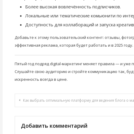
Более высокая вовлечённость подписчиков.
Локальные или тематические комьюнити по инте
Доступность для коллабораций и запуска креати
Добавьте к этому пользовательский контент: отзывы, фотог
эффективная реклама, которая будет работать и в 2025 году.
Пятый год подряд digital-маркетинг меняет правила — и уже 
Слушайте свою аудиторию и стройте коммуникацию так, будт
искренность всегда в цене.
Навигация
Как выбрать оптимальную платформу для ведения блога о м
по
записям
Добавить комментарий