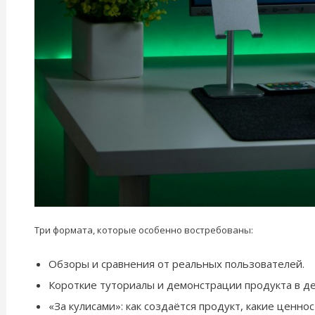
Три формата, которые особенно востребованы:
Обзоры и сравнения от реальных пользователей.
Короткие туториалы и демонстрации продукта в де
«За кулисами»: как создаётся продукт, какие ценно