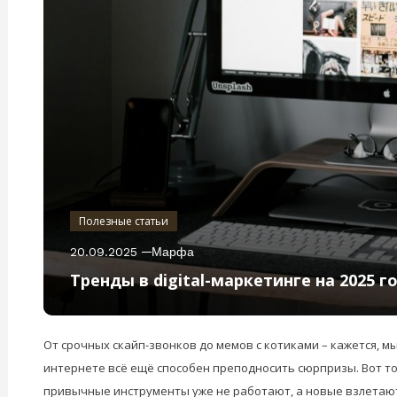
Полезные статьи
20.09.2025
Марфа
Тренды в digital-маркетинге на 2025 г
От срочных скайп-звонков до мемов с котиками – кажется, м
интернете всё ещё способен преподносить сюрпризы. Вот то
привычные инструменты уже не работают, а новые взлетают 