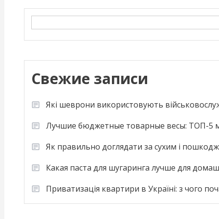
Search
Свежие записи
Які шеврони використовують військовослу
Лучшие бюджетные товарные весы: ТОП-5 м
Як правильно доглядати за сухим і пошкод
Какая паста для шугаринга лучше для дома
Приватизація квартири в Україні: з чого по