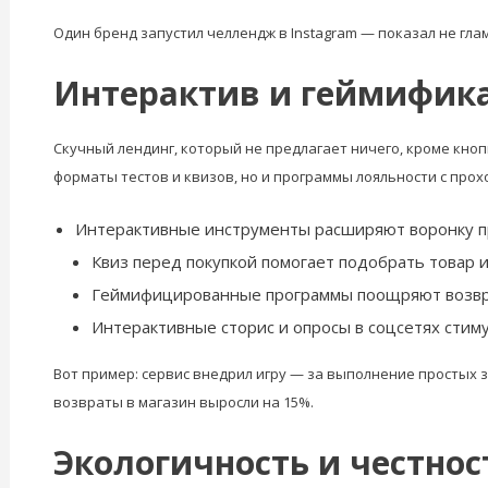
Один бренд запустил челлендж в Instagram — показал не глам
Интерактив и геймифика
Скучный лендинг, который не предлагает ничего, кроме кноп
форматы тестов и квизов, но и программы лояльности с прох
Интерактивные инструменты расширяют воронку п
Квиз перед покупкой помогает подобрать товар и
Геймифицированные программы поощряют возвра
Интерактивные сторис и опросы в соцсетях стим
Вот пример: сервис внедрил игру — за выполнение простых 
возвраты в магазин выросли на 15%.
Экологичность и честнос