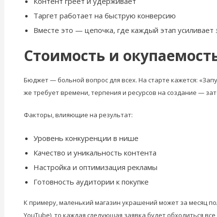
Контент греет и удерживает
Таргет работает на быструю конверсию
Вместе это — цепочка, где каждый этап усиливает
Стоимость и окупаемость
Бюджет — больной вопрос для всех. На старте кажется: «Зап
же требует времени, терпения и ресурсов на создание — зат
Факторы, влияющие на результат:
Уровень конкуренции в нише
Качество и уникальность контента
Настройка и оптимизация рекламы
Готовность аудитории к покупке
К примеру, маленький магазин украшений может за месяц полу
YouTube), то каждая следующая заявка будет обходиться все