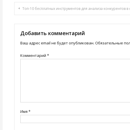
Навигация
Топ-10 бесплатных инструментов для анализа конкурентов в d
по
записям
Добавить комментарий
Ваш адрес email не будет опубликован.
Обязательные по
Комментарий
*
Имя
*