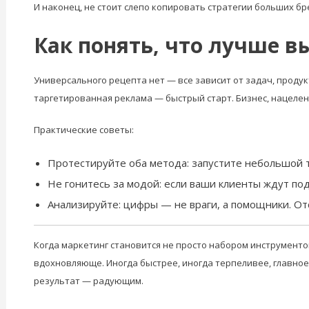
И наконец, не стоит слепо копировать стратегии больших б
Как понять, что лучше в
Универсального рецепта нет — все зависит от задач, продукт
таргетированная реклама — быстрый старт. Бизнес, нацелен
Практические советы:
Протестируйте оба метода: запустите небольшой т
Не гонитесь за модой: если ваши клиенты ждут по
Анализируйте: цифры — не враги, а помощники. Отс
Когда маркетинг становится не просто набором инструментов,
вдохновляюще. Иногда быстрее, иногда терпеливее, главное 
результат — радующим.