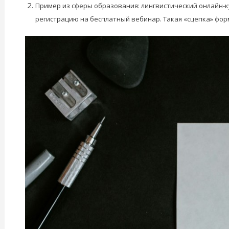
Пример из сферы образования: лингвистический онлайн-к
регистрацию на бесплатный вебинар. Такая «сцепка» форм