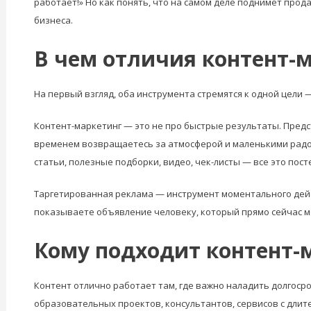
работает!» Но как понять, что на самом деле поднимет прода
бизнеса.
В чем отличия контент-
На первый взгляд, оба инструмента стремятся к одной цели 
Контент-маркетинг — это не про быстрые результаты. Предс
временем возвращаетесь за атмосферой и маленькими радост
статьи, полезные подборки, видео, чек-листы — все это пос
Таргетированная реклама — инструмент моментального дейст
показываете объявление человеку, который прямо сейчас мож
Кому подходит контент-
Контент отлично работает там, где важно наладить долгоср
образовательных проектов, консультантов, сервисов с длит