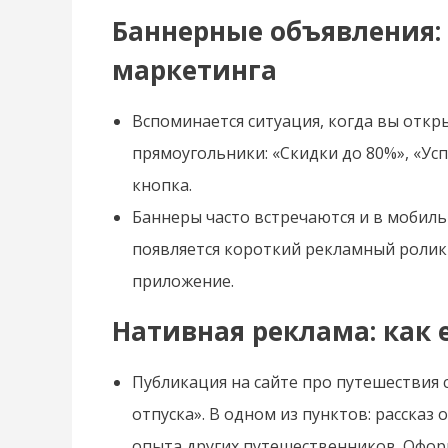
Баннерные объявления:
маркетинга
Вспоминается ситуация, когда вы откр
прямоугольники: «Скидки до 80%», «Ус
кнопка.
Баннеры часто встречаются и в мобил
появляется короткий рекламный ролик 
приложение.
Нативная реклама: как 
Публикация на сайте про путешествия 
отпуска». В одном из пунктов: рассказ
опыта других путешественников. Офор