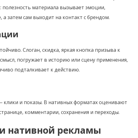
: полезность материала вызывает эмоции,
 а затем сам выходит на контакт с брендом.
ации
тойчиво. Слоган, скидка, яркая кнопка призыва к
смысл, погружает в историю или сцену применения,
язчиво подталкивает к действию.
— клики и показы. В нативных форматах оценивают
 странице, комментарии, сохранения и переходы.
и нативной рекламы