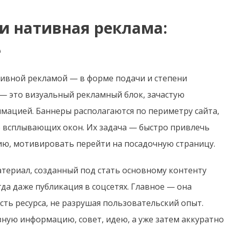
 и нативная реклама:
е
тивной рекламой — в форме подачи и степени
— это визуальный рекламный блок, зачастую
мацией. Баннеры располагаются по периметру сайта,
е всплывающих окон. Их задача — быстро привлечь
ию, мотивировать перейти на посадочную страницу.
атериал, созданный под стать основному контенту
гда даже публикация в соцсетях. Главное — она
сть ресурса, не разрушая пользовательский опыт.
зную информацию, совет, идею, а уже затем аккуратно