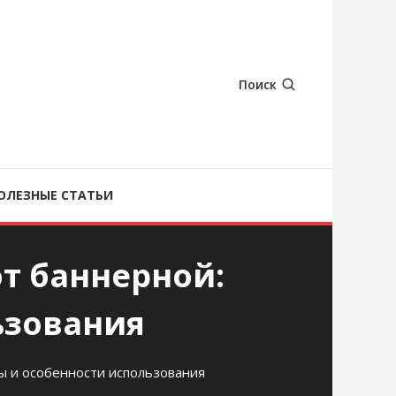
Поиск
ОЛЕЗНЫЕ СТАТЬИ
т баннерной:
ьзования
ы и особенности использования