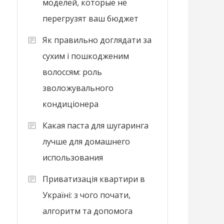
моделей, которые не
перегрузят ваш бюджет
Як правильно доглядати за
сухим і пошкодженим
волоссям: роль
зволожувального
кондиціонера
Какая паста для шугаринга
лучше для домашнего
использования
Приватизація квартири в
Україні: з чого почати,
алгоритм та допомога