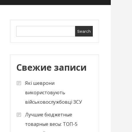
Search
Search
Свежие записи
Які шеврони
використовують
військовослужбовці ЗСУ
Лучшие бюджетные
товарные весы: ТОП-5