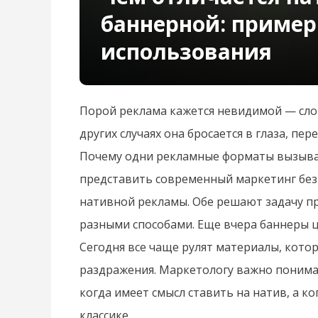
баннерной: пример
использования
Порой реклама кажется невидимой — словн
других случаях она бросается в глаза, п
Почему одни рекламные форматы вызыва
представить современный маркетинг без
нативной рекламы. Обе решают задачу п
разными способами. Еще вчера баннеры ц
Сегодня все чаще рулят материалы, кото
раздражения. Маркетологу важно понимат
когда имеет смысл ставить на натив, а 
классике.