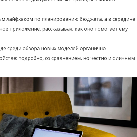
ным лайфхаком по планированию бюджета, а в середине
ое приложение, рассказывая, как оно помогает ему
 где среди обзора новых моделей органично
йстве: подробно, со сравнением, но честно и с личным