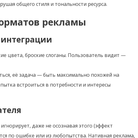
арушая общего стиля и тональности ресурса.
орматов рекламы
 интеграции
кие цвета, броские слоганы. Пользователь видит —
ться, её задача — быть максимально похожей на
опытка встроиться в потребности и интересы
ателя
игнорирует, даже не осознавая этого (эффект
тся по ошибке или из любопытства. Нативная реклама,