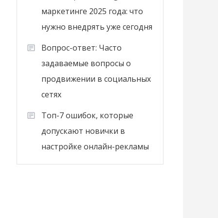
маркетинге 2025 года: что
нужно внедрять уже сегодня
Вопрос-ответ: Часто
задаваемые вопросы о
продвижении в социальных
сетях
Топ-7 ошибок, которые
допускают новички в
настройке онлайн-рекламы