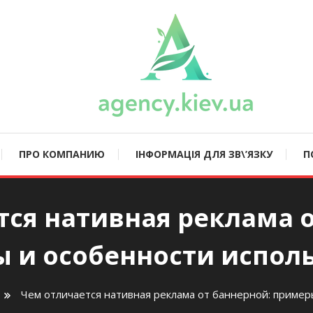
ncy.kiev.ua
ПРО КОМПАНИЮ
ІНФОРМАЦІЯ ДЛЯ ЗВ\’ЯЗКУ
П
тся нативная реклама о
 и особенности испол
Чем отличается нативная реклама от баннерной: пример