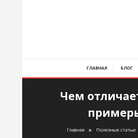
Перейти
к
содержимому
age
ГЛАВНАЯ
БЛОГ
Чем отличае
примеры
Главная
Полезные статьи