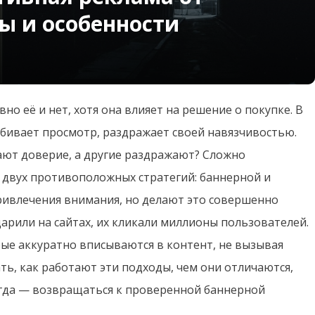
ы и особенности
о её и нет, хотя она влияет на решение о покупке. В
еребивает просмотр, раздражает своей навязчивостью.
ют доверие, а другие раздражают? Сложно
 двух противоположных стратегий: баннерной и
ривлечения внимания, но делают это совершенно
арили на сайтах, их кликали миллионы пользователей.
рые аккуратно вписываются в контент, не вызывая
ь, как работают эти подходы, чем они отличаются,
когда — возвращаться к проверенной баннерной