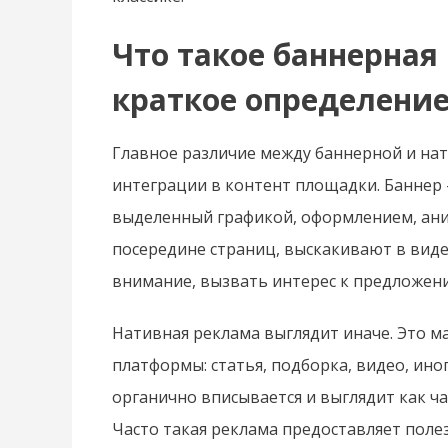
Что такое баннерная
краткое определени
Главное различие между баннерной и на
интеграции в контент площадки. Баннер 
выделенный графикой, оформлением, ани
посередине страниц, выскакивают в вид
внимание, вызвать интерес к предложен
Нативная реклама выглядит иначе. Это м
платформы: статья, подборка, видео, ино
органично вписывается и выглядит как ча
Часто такая реклама предоставляет поле