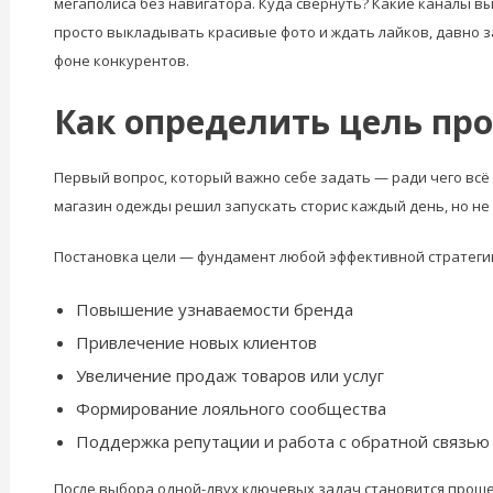
мегаполиса без навигатора. Куда свернуть? Какие каналы вы
просто выкладывать красивые фото и ждать лайков, давно з
фоне конкурентов.
Как определить цель пр
Первый вопрос, который важно себе задать — ради чего всё 
магазин одежды решил запускать сторис каждый день, но не 
Постановка цели — фундамент любой эффективной стратегии
Повышение узнаваемости бренда
Привлечение новых клиентов
Увеличение продаж товаров или услуг
Формирование лояльного сообщества
Поддержка репутации и работа с обратной связью
После выбора одной-двух ключевых задач становится проще