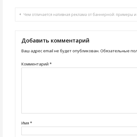
Навигация
Чем отличается нативная реклама от баннерной: примеры и особен
по
записям
Добавить комментарий
Ваш адрес email не будет опубликован.
Обязательные по
Комментарий
*
Имя
*