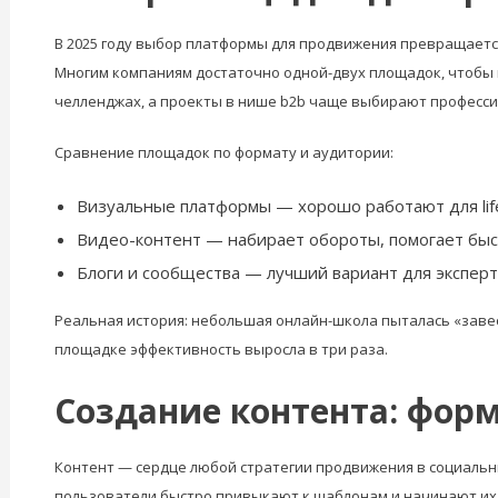
В 2025 году выбор платформы для продвижения превращается
Многим компаниям достаточно одной-двух площадок, чтобы 
челленджах, а проекты в нише b2b чаще выбирают професс
Сравнение площадок по формату и аудитории:
Визуальные платформы — хорошо работают для life
Видео-контент — набирает обороты, помогает быс
Блоги и сообщества — лучший вариант для экспер
Реальная история: небольшая онлайн-школа пыталась «завест
площадке эффективность выросла в три раза.
Создание контента: фор
Контент — сердце любой стратегии продвижения в социальн
пользователи быстро привыкают к шаблонам и начинают их