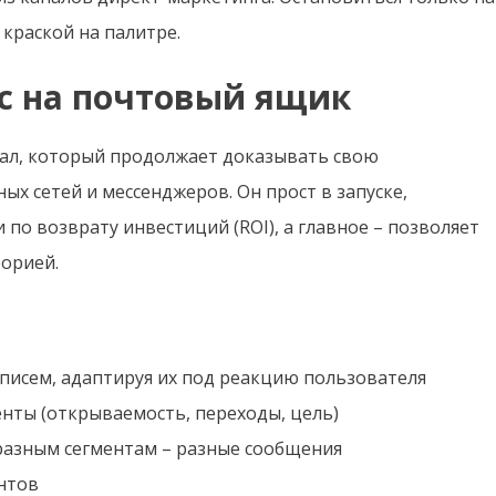
 краской на палитре.
ус на почтовый ящик
анал, который продолжает доказывать свою
ых сетей и мессенджеров. Он прост в запуске,
по возврату инвестиций (ROI), а главное – позволяет
орией.
исем, адаптируя их под реакцию пользователя
нты (открываемость, переходы, цель)
разным сегментам – разные сообщения
нтов