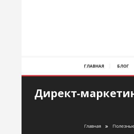
Перейти
к
содержимому
age
ГЛАВНАЯ
БЛОГ
Директ-маркетин
Главная
Полезные