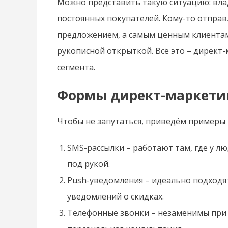
Можно представить такую ситуацию: вла
постоянных покупателей. Кому-то отправл
предложением, а самым ценным клиентам
рукописной открыткой. Всё это – директ
сегмента.
Формы директ-маркети
Чтобы не запутаться, приведём примеры 
SMS-рассылки – работают там, где у лю
под рукой.
Push-уведомления – идеально подходя
уведомлений о скидках.
Телефонные звонки – незаменимы при с