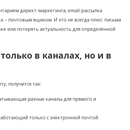
тарием директ-маркетинга, email-рассылка
а – почтовым ящиком. И это не всегда плюс: письма
токе или потерять актуальность для определённой
только в каналах, но и в
у, получится так:
ватывающая разные каналы для прямого и
 работающий только с электронной почтой.