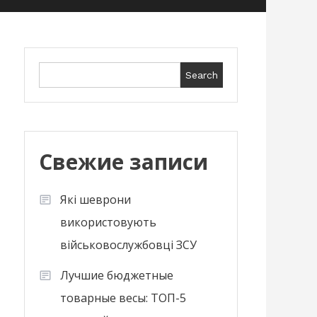
Search
Search
Свежие записи
Які шеврони
використовують
військовослужбовці ЗСУ
Лучшие бюджетные
товарные весы: ТОП-5