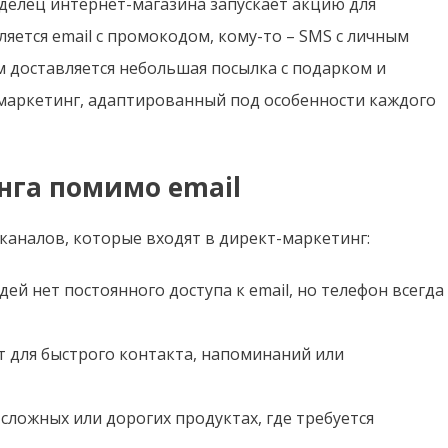
делец интернет-магазина запускает акцию для
яется email с промокодом, кому-то – SMS с личным
 доставляется небольшая посылка с подарком и
-маркетинг, адаптированный под особенности каждого
нга помимо email
каналов, которые входят в директ-маркетинг:
дей нет постоянного доступа к email, но телефон всегда
т для быстрого контакта, напоминаний или
ложных или дорогих продуктах, где требуется