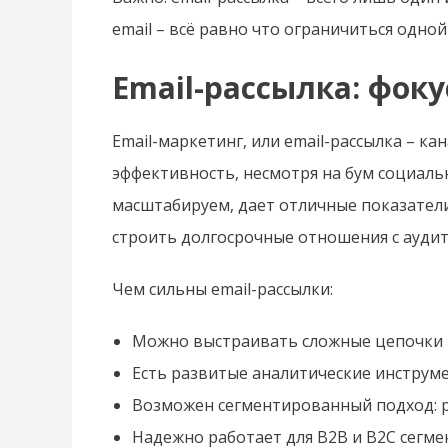
email – всё равно что ограничиться одной
Email-рассылка: фок
Email-маркетинг, или email-рассылка – к
эффективность, несмотря на бум социальн
масштабируем, дает отличные показатели 
строить долгосрочные отношения с аудит
Чем сильны email-рассылки:
Можно выстраивать сложные цепочки п
Есть развитые аналитические инструме
Возможен сегментированный подход: 
Надежно работает для B2B и B2C сегме