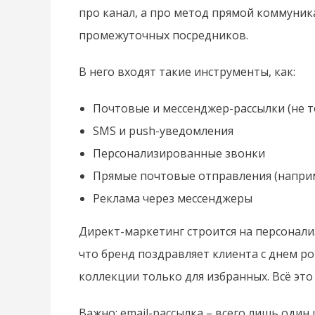
про канал, а про метод прямой коммуник
промежуточных посредников.
В него входят такие инструменты, как:
Почтовые и мессенджер-рассылки (не т
SMS и push-уведомления
Персонализированные звонки
Прямые почтовые отправления (наприм
Реклама через мессенджеры
Директ-маркетинг строится на персонали
что бренд поздравляет клиента с днем р
коллекции только для избранных. Всё это –
Важно: email-рассылка – всего лишь один