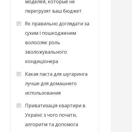
моделей, которые не
перегрузят ваш бюджет
Як правильно доглядати за
сухим і пошкодженим
волоссям: роль
зволожувального
кондиціонера
Какая паста для шугаринга
лучше для домашнего
использования
Приватизація квартири в
Україні: з чого почати,
алгоритм та допомога