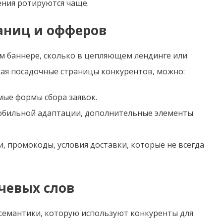
ения ротируются чаще.
аниц и офферов
ом баннере, сколько в цепляющем лендинге или
ая посадочные страницы конкурентов, можно:
мые формы сбора заявок.
мобильной адаптации, дополнительные элементы
 промокоды, условия доставки, которые не всегда
чевых слов
 семантики, которую используют конкуренты для