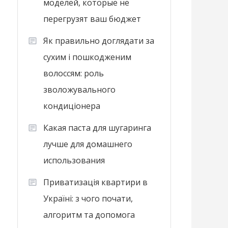
моделей, которые не
перегрузят ваш бюджет
Як правильно доглядати за
сухим і пошкодженим
волоссям: роль
зволожувального
кондиціонера
Какая паста для шугаринга
лучше для домашнего
использования
Приватизація квартири в
Україні: з чого почати,
алгоритм та допомога