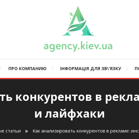
ncy.kiev.ua
ПРО КОМПАНИЮ
ІНФОРМАЦІЯ ДЛЯ ЗВ\’ЯЗКУ
П
ть конкурентов в рекл
и лайфхаки
е статьи
Как анализировать конкурентов в рекламе: ин