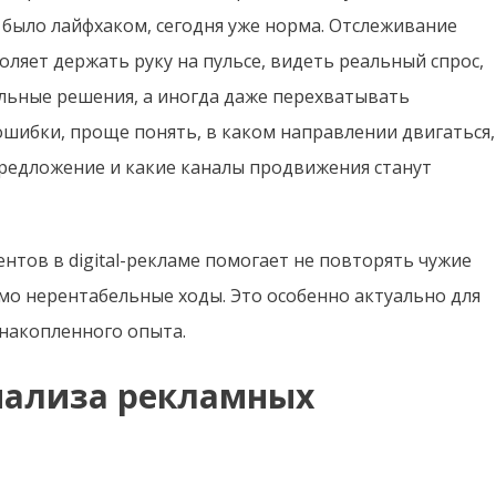
 было лайфхаком, сегодня уже норма. Отслеживание
ляет держать руку на пульсе, видеть реальный спрос,
льные решения, а иногда даже перехватывать
ошибки, проще понять, в каком направлении двигаться,
редложение и какие каналы продвижения станут
нтов в digital-рекламе помогает не повторять чужие
мо нерентабельные ходы. Это особенно актуально для
 накопленного опыта.
нализа рекламных