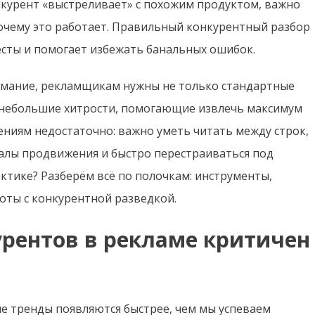
нкурент «выстреливает» с похожим продуктом, важно
 почему это работает. Правильный конкурентный разбор
есты и помогает избежать банальных ошибок.
нимание, рекламщикам нужны не только стандартные
– небольшие хитрости, помогающие извлечь максимум
ениям недостаточно: важно уметь читать между строк,
алы продвижения и быстро перестраиваться под
актике? Разберём всё по полочкам: инструменты,
оты с конкурентной разведкой.
рентов в рекламе критичен
е тренды появляются быстрее, чем мы успеваем