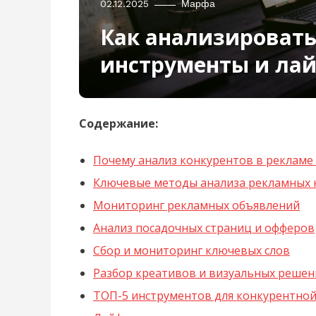
02.12.2025
Марфа
Как анализировать
инструменты и ла
Содержание:
Почему анализ конкурентов в рекламе 
Ключевые методы анализа рекламных 
Мониторинг рекламных объявлений
Анализ посадочных страниц и офферов
Сбор и мониторинг ключевых слов
Разбор креативов и визуальных решен
ТОП-5 инструментов для конкурентной