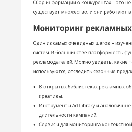
Сбор информации о конкурентах – это не 
существует множество, и они работают в
Мониторинг рекламных
Один из самых очевидных шагов – изуче
систем. В большинстве платформ есть ф
рекламодателей. Можно увидеть, какие т
используются, отследить сезонные предло
В открытых библиотеках рекламных об
креативы.
Инструменты Ad Library и аналогичны
длительности кампаний.
Сервисы для мониторинга контекстной