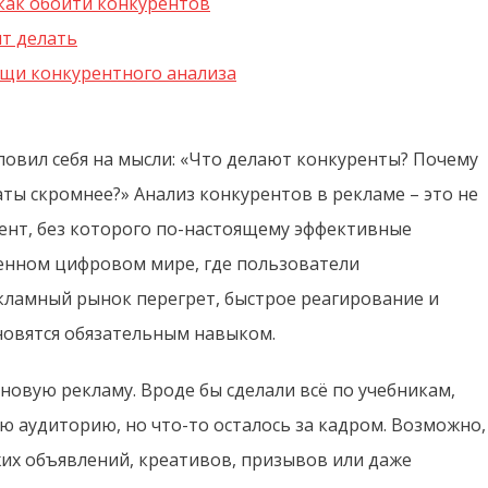
как обойти конкурентов
ит делать
ощи конкурентного анализа
 ловил себя на мысли: «Что делают конкуренты? Почему
таты скромнее?» Анализ конкурентов в рекламе – это не
ент, без которого по-настоящему эффективные
енном цифровом мире, где пользователи
ламный рынок перегрет, быстрое реагирование и
новятся обязательным навыком.
новую рекламу. Вроде бы сделали всё по учебникам,
ю аудиторию, но что-то осталось за кадром. Возможно,
жих объявлений, креативов, призывов или даже