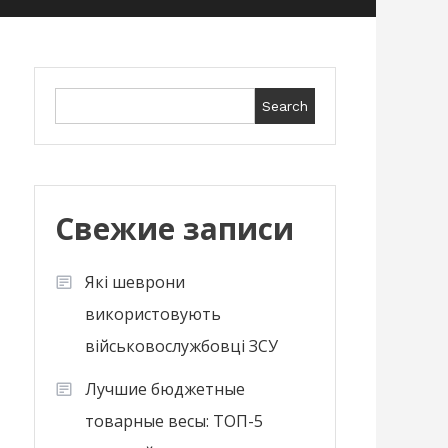
Search
Search
Свежие записи
Які шеврони
використовують
військовослужбовці ЗСУ
Лучшие бюджетные
товарные весы: ТОП-5