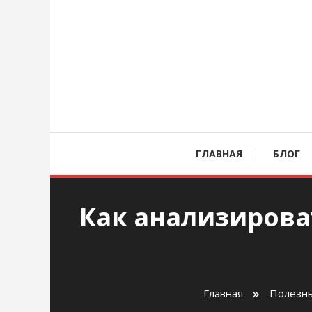
Перейти
к
содержимому
age
ГЛАВНАЯ
БЛОГ
Как анализирова
Главная
Полезны