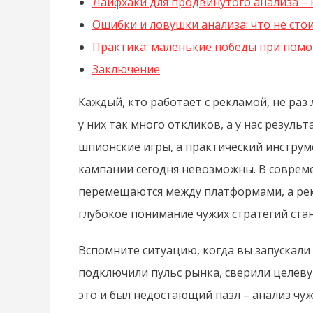
Лайфхаки для продвинутого анализа – 
Ошибки и ловушки анализа: что не сто
Практика: маленькие победы при пом
Заключение
Каждый, кто работает с рекламой, не раз
у них так много откликов, а у нас резуль
шпионские игры, а практический инструм
кампании сегодня невозможны. В соврем
перемещаются между платформами, а рек
глубокое понимание чужих стратегий ста
Вспомните ситуацию, когда вы запускали 
подключили пульс рынка, сверили целеву
это и был недостающий пазл – анализ чу