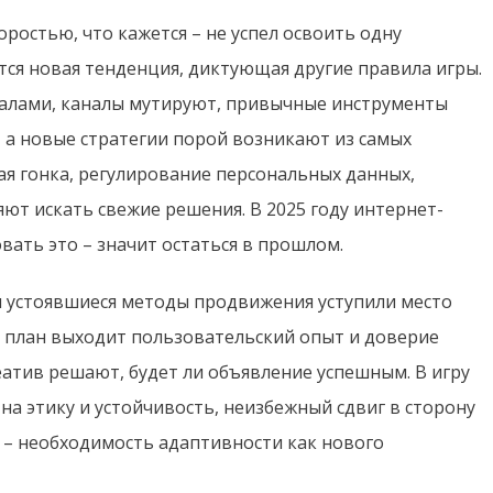
ростью, что кажется – не успел освоить одну
тся новая тенденция, диктующая другие правила игры.
алами, каналы мутируют, привычные инструменты
 а новые стратегии порой возникают из самых
я гонка, регулирование персональных данных,
ют искать свежие решения. В 2025 году интернет-
вать это – значит остаться в прошлом.
ы устоявшиеся методы продвижения уступили место
й план выходит пользовательский опыт и доверие
еатив решают, будет ли объявление успешным. В игру
 на этику и устойчивость, неизбежный сдвиг в сторону
 – необходимость адаптивности как нового