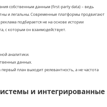
ия собственным данным (first-party data) – ведь
нтны и легальны. Современные платформы продвигают
 реклама подбирается не на основе истории
та, с которым он взаимодействует.
ной аналитики.
ственных данных.
а первый план выходит релевантность, а не частота
истемы и интегрированные