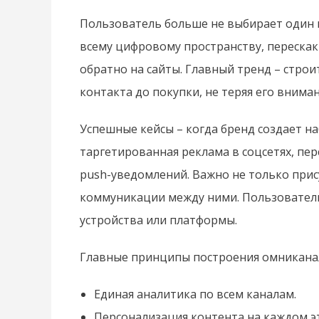
Пользователь больше не выбирает один к
всему цифровому пространству, перескак
обратно на сайты. Главный тренд – строи
контакта до покупки, не теряя его вниман
Успешные кейсы – когда бренд создает н
таргетированная реклама в соцсетях, пе
push-уведомлений. Важно не только прису
коммуникации между ними. Пользователь
устройства или платформы.
Главные принципы построения омникана
Единая аналитика по всем каналам.
Персонализация контента на каждом э