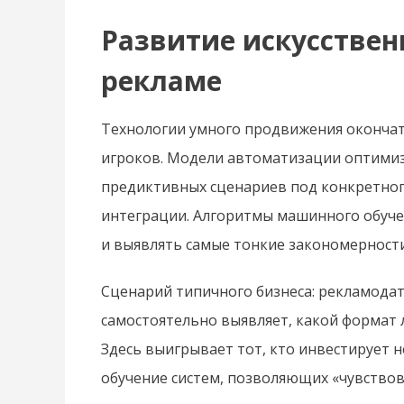
Развитие искусственн
рекламе
Технологии умного продвижения оконча
игроков. Модели автоматизации оптимиз
предиктивных сценариев под конкретного
интеграции. Алгоритмы машинного обуче
и выявлять самые тонкие закономерност
Сценарий типичного бизнеса: рекламодате
самостоятельно выявляет, какой формат 
Здесь выигрывает тот, кто инвестирует 
обучение систем, позволяющих «чувство