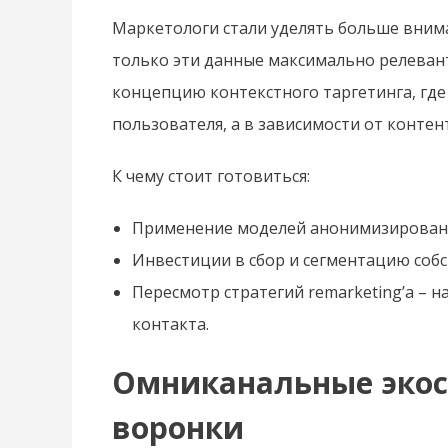
Маркетологи стали уделять больше вниман
только эти данные максимально релева
концепцию контекстного таргетинга, где
пользователя, а в зависимости от контен
К чему стоит готовиться:
Применение моделей анонимизирован
Инвестиции в сбор и сегментацию соб
Пересмотр стратегий remarketing’а – н
контакта.
Омниканальные экос
воронки