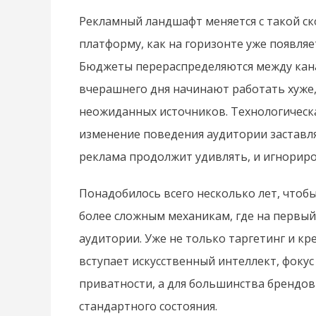
Рекламный ландшафт меняется с такой ско
платформу, как на горизонте уже появляе
Бюджеты перераспределяются между кан
вчерашнего дня начинают работать хуже,
неожиданных источников. Технологическа
изменение поведения аудитории заставля
реклама продолжит удивлять, и игнориро
Понадобилось всего несколько лет, чтоб
более сложным механикам, где на первы
аудитории. Уже не только таргетинг и кр
вступает искусственный интеллект, фокус
приватности, а для большинства брендов
стандартного состояния.