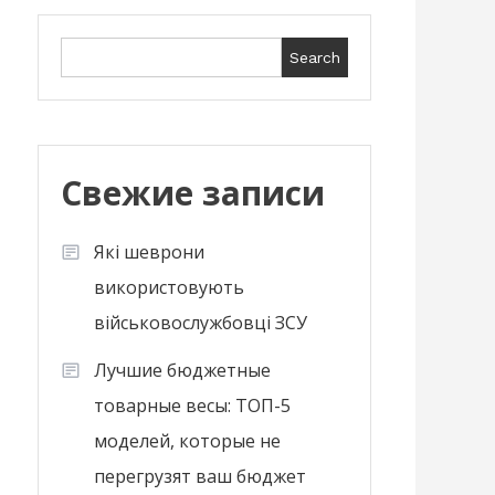
Search
Search
Свежие записи
Які шеврони
використовують
військовослужбовці ЗСУ
Лучшие бюджетные
товарные весы: ТОП-5
моделей, которые не
перегрузят ваш бюджет