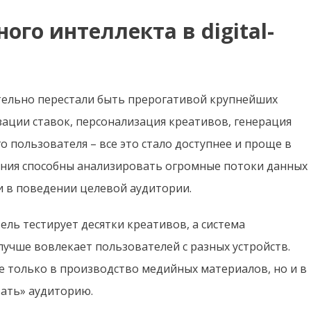
ого интеллекта в digital-
тельно перестали быть прерогативой крупнейших
ации ставок, персонализация креативов, генерация
 пользователя – все это стало доступнее и проще в
ния способны анализировать огромные потоки данных
и в поведении целевой аудитории.
ль тестирует десятки креативов, а система
лучше вовлекает пользователей с разных устройств.
не только в производство медийных материалов, но и в
вать» аудиторию.