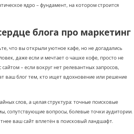
нтическое ядро – фундамент, на котором строится
сердце блога про маркетинг
е, что вы открыли уютное кафе, но не догадались
век, даже если и мечтает о чашке кофе, просто не
 с сайтом – если вокруг нет релевантных запросов,
ат ваш блог тем, кто ищет вдохновение или решение
чайных слов, а целая структура: точные поисковые
мы, сопутствующие вопросы, болевые точки аудитории.
отнее ваш сайт вплетён в поисковый ландшафт.