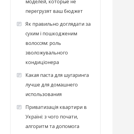
моделей, которые не
перегрузят ваш бюджет
Як правильно доглядати за
сухим і пошкодженим
волоссям: роль
зволожувального
кондиціонера
Какая паста для шугаринга
лучше для домашнего
использования
Приватизація квартири в
Україні: з чого почати,
алгоритм та допомога