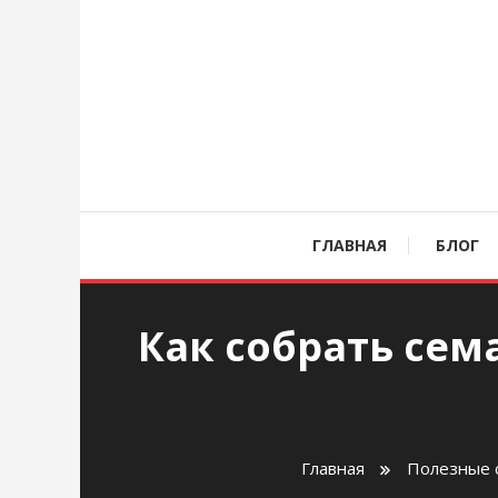
Перейти
к
содержимому
age
ГЛАВНАЯ
БЛОГ
Как собрать сем
Главная
Полезные 