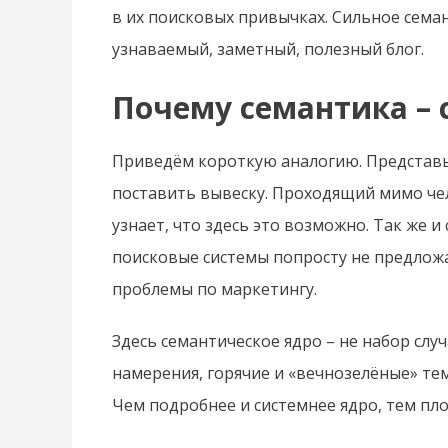
в их поисковых привычках. Сильное сема
узнаваемый, заметный, полезный блог.
Почему семантика – 
Приведём короткую аналогию. Представьт
поставить вывеску. Проходящий мимо чело
узнает, что здесь это возможно. Так же и
поисковые системы попросту не предлож
проблемы по маркетингу.
Здесь семантическое ядро – не набор слу
намерения, горячие и «вечнозелёные» те
Чем подробнее и системнее ядро, тем пл