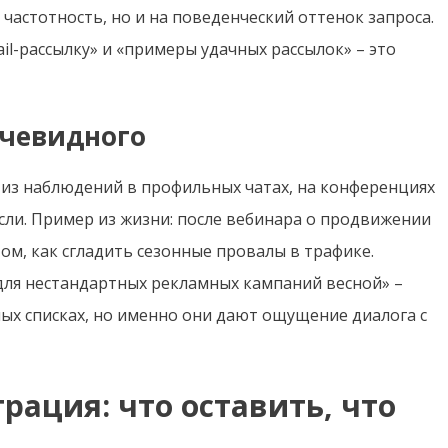
частотность, но и на поведенческий оттенок запроса.
l-рассылку» и «примеры удачных рассылок» – это
очевидного
из наблюдений в профильных чатах, на конференциях
сли. Пример из жизни: после вебинара о продвижении
том, как сгладить сезонные провалы в трафике.
для нестандартных рекламных кампаний весной» –
ых списках, но именно они дают ощущение диалога с
рация: что оставить, что