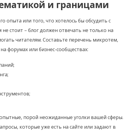
тематикой и границами
го опыта или того, что хотелось бы обсудить с
м не стоит – блог должен отвечать не только на
могать читателям. Составьте перечень микротем,
 на форумах или бизнес-сообществах:
паний;
нга;
нструментов;
бопытные, порой неожиданные уголки вашей сферы.
просы, которые уже есть на сайте или задают в