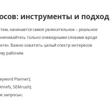
осов: инструменты и подход
 тем, начинается самое увлекательное – реальное
раничивайтесь только очевидными словами вроде
нете». Важно охватить целый спектр интересов
ему рабочим.
yword Planner);
hrefs, SEMrush);
е запросы»;