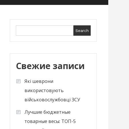
Search
Search
Свежие записи
Які шеврони
використовують
військовослужбовці ЗСУ
Лучшие бюджетные
товарные весы: ТОП-5