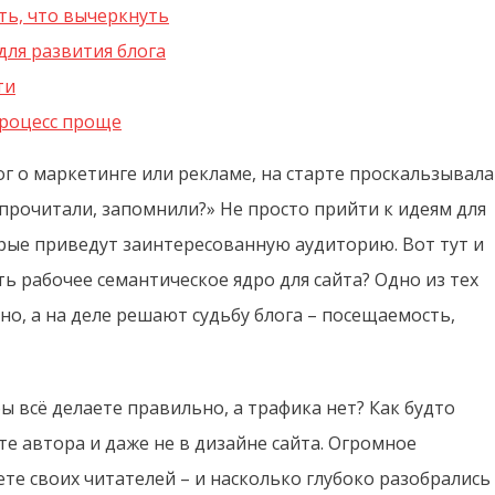
ть, что вычеркнуть
для развития блога
ти
процесс проще
ог о маркетинге или рекламе, на старте проскальзывала
 прочитали, запомнили?» Не просто прийти к идеям для
орые приведут заинтересованную аудиторию. Вот тут и
ь рабочее семантическое ядро для сайта? Одно из тех
но, а на деле решают судьбу блога – посещаемость,
ы всё делаете правильно, а трафика нет? Как будто
те автора и даже не в дизайне сайта. Огромное
те своих читателей – и насколько глубоко разобрались