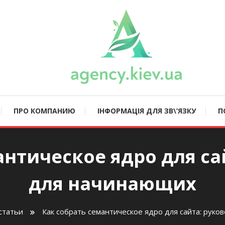
ncy.kiev.ua
ПРО КОМПАНИЮ
ІНФОРМАЦІЯ ДЛЯ ЗВ\’ЯЗКУ
П
антическое ядро для са
для начинающих
статьи
Как собрать семантическое ядро для сайта: рук