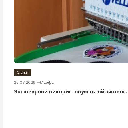
Статьи
25.07.2026
Марфа
Які шеврони використовують військовос