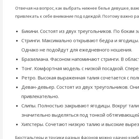
Отвечая на вопрос, как выбрать нижнее белье девушке, важ
привлекать к себе внимание под одеждой. Поэтому важно р
Бикини. Состоят из двух треугольников. По бокам
Стринги. Максимально открывают бедра и ягодицы
Однако не подойдут для ежедневного ношения.
Бразилиана. Фасоном напоминают стринги. В облас
Тонг. Комфортная модель с низкой посадкой. Спер
Ретро. Высокая выраженная талия сочетается с по
Деван-девьер. Состоят из двух треугольников. Он
привлекательно.
Слипы. Полностью закрывают ягодицы. Вокруг тал
значительно выделяться под тонкой обтягивающе
Хипстеры. Сочетают низкую талию и высокие вырез
Бюстгальтеры и трусики разных фасонов можно удачно комб