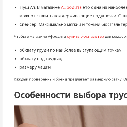
Пуш Ап. В магазине
Афродита
это одна из наиболее
можно вставить поддерживающие подушечки. Они
Спейсер. Максимально мягкий и тонкий бюстгальт
Чтобы в магазине Афродита
купить бюстгальтер
для комфорт
обхвату груди по наиболее выступающим точкам;
обхвату под грудью;
размеру чашки.
Каждый проверенный бренд предлагает размерную сетку. О
Особенности выбора тру