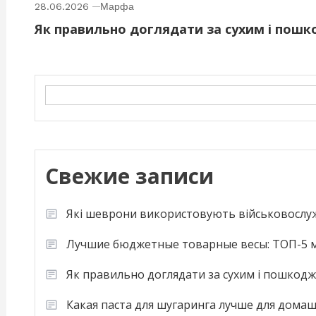
28.06.2026
Марфа
Як правильно доглядати за сухим і пош
Search
Свежие записи
Які шеврони використовують військовослу
Лучшие бюджетные товарные весы: ТОП-5 м
Як правильно доглядати за сухим і пошкод
Какая паста для шугаринга лучше для дома