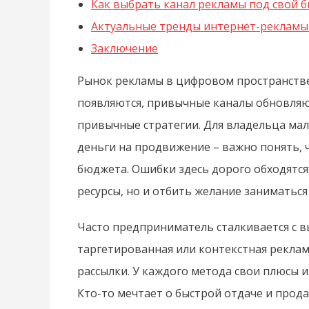
Как выбрать канал рекламы под свой б
Актуальные тренды интернет-рекламы 
Заключение
Рынок рекламы в цифровом пространств
появляются, привычные каналы обновляю
привычные стратегии. Для владельца мал
деньги на продвижение – важно понять, ч
бюджета. Ошибки здесь дорого обходятся
ресурсы, но и отбить желание заниматьс
Часто предприниматель сталкивается с 
таргетированная или контекстная реклама
рассылки. У каждого метода свои плюсы и
Кто-то мечтает о быстрой отдаче и продаж