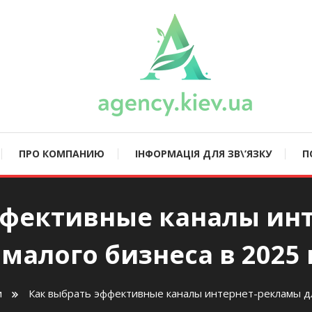
ncy.kiev.ua
ПРО КОМПАНИЮ
ІНФОРМАЦІЯ ДЛЯ ЗВ\’ЯЗКУ
П
ффективные каналы ин
 малого бизнеса в 2025 
и
Как выбрать эффективные каналы интернет-рекламы дл