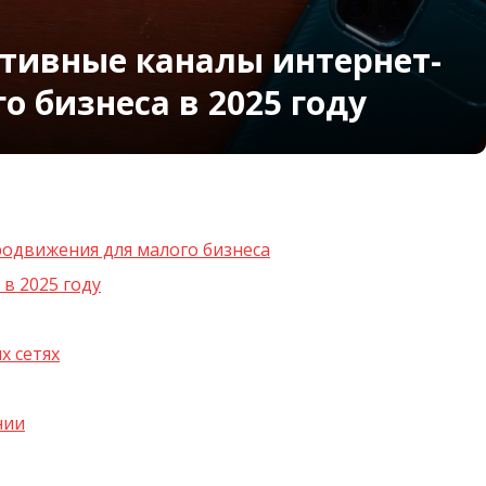
тивные каналы интернет-
 бизнеса в 2025 году
одвижения для малого бизнеса
в 2025 году
х сетях
нии