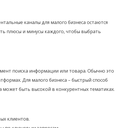
ентальные каналы для малого бизнеса остаются
ть плюсы и минусы каждого, чтобы выбрать
омент поиска информации или товара. Обычно это
тформах. Для малого бизнеса – быстрый способ
ка может быть высокой в конкурентных тематиках.
ых клиентов.
ы по ключевым запросам.