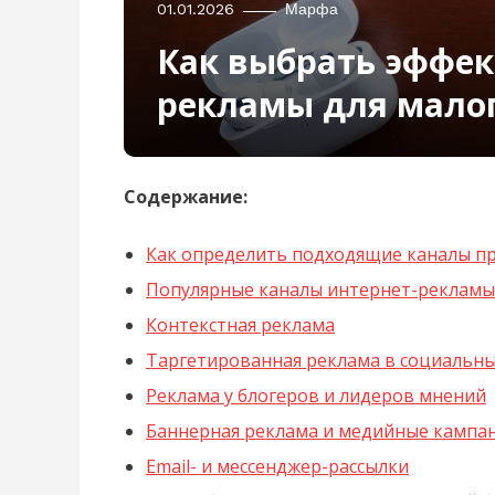
01.01.2026
Марфа
Как выбрать эффек
рекламы для малого
Содержание:
Как определить подходящие каналы пр
Популярные каналы интернет-рекламы 
Контекстная реклама
Таргетированная реклама в социальны
Реклама у блогеров и лидеров мнений
Баннерная реклама и медийные кампа
Email- и мессенджер-рассылки