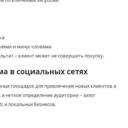
ка.
иями и минус-словами.
ультат – клиент может не совершить покупку.
ма в социальных сетях
ярных площадок для привлечения новых клиентов и
 и четкое определение аудитории – залог
c и локальных бизнесов.