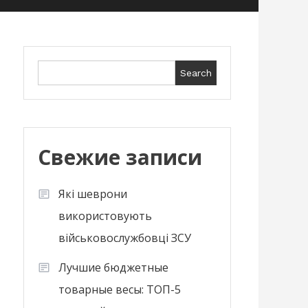
Search
Search
Свежие записи
Які шеврони
використовують
військовослужбовці ЗСУ
Лучшие бюджетные
товарные весы: ТОП-5