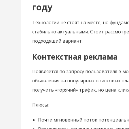
году
Технологии не стоят на месте, но фундам
стабильно актуальными. Стоит рассмотре
подходящий вариант.
Контекстная реклама
Появляется по запросу пользователя в м
объявления на популярных поисковых пла
получить «горячий» трафик, но цена кли
Плюсы:
Почти мгновенный поток потенциальн
Возможность точечно настроить показ