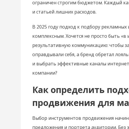
ограничен строгим бюджетом. Каждый кан
и статьей лишних расходов.
В 2025 году подход к подбору рекламных 
комплексным. Хочется не просто быть «в
результативную коммуникацию: чтобы за
оправдывали себя, а бренд обретал лояль
и выбрать эффективные каналы интернет
компании?
Как определить под
продвижения для ма
Выбор инструментов продвижения начина
предложения и портрета аудитории. Без