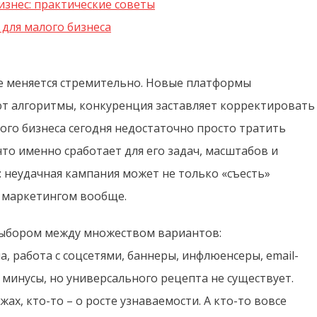
изнес: практические советы
для малого бизнеса
е меняется стремительно. Новые платформы
т алгоритмы, конкуренция заставляет корректировать
ого бизнеса сегодня недостаточно просто тратить
то именно сработает для его задач, масштабов и
: неудачная кампания может не только «съесть»
я маркетингом вообще.
выбором между множеством вариантов:
, работа с соцсетями, баннеры, инфлюенсеры, email-
 минусы, но универсального рецепта не существует.
ах, кто-то – о росте узнаваемости. А кто-то вовсе