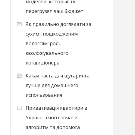
моделей, которые не
перегрузят ваш бюджет
Як правильно доглядати за
сухим і пошкодженим
волоссям: роль
зволожувального
кондиціонера
Какая паста для шугаринга
лучше для домашнего
использования
Приватизація квартири в
Україні: з чого почати,
алгоритм та допомога