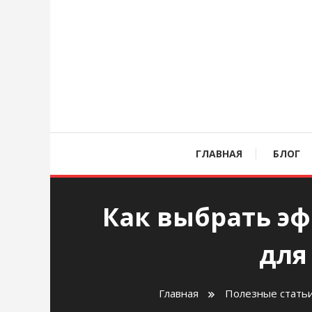
Перейти
к
содержимому
age
ГЛАВНАЯ
БЛОГ
Как выбрать э
для
Главная
Полезные стать