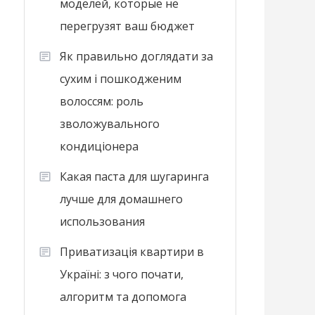
моделей, которые не
перегрузят ваш бюджет
Як правильно доглядати за
сухим і пошкодженим
волоссям: роль
зволожувального
кондиціонера
Какая паста для шугаринга
лучше для домашнего
использования
Приватизація квартири в
Україні: з чого почати,
алгоритм та допомога