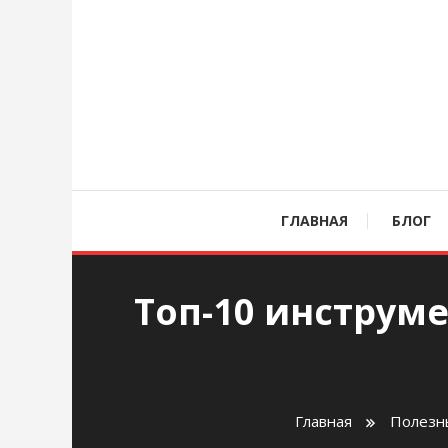
Перейти
к
содержимому
age
ГЛАВНАЯ
БЛОГ
Топ-10 инструме
Главная
Полезн