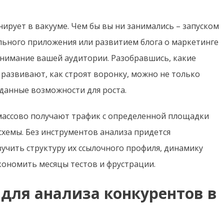
ирует в вакууме. Чем бы вы ни занимались – запуском
ьного приложения или развитием блога о маркетинге
а внимание вашей аудитории. Разобравшись, какие
развивают, как строят воронку, можно не только
данные возможности для роста.
 массово получают трафик с определенной площадки
хемы. Без инструментов анализа придется
зучить структуру их ссылочного профиля, динамику
кономить месяцы тестов и фрустрации.
 для анализа конкурентов в