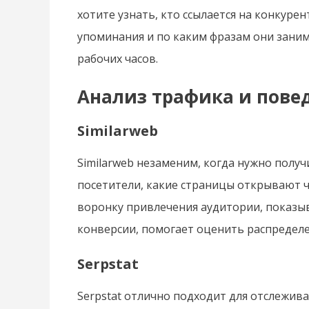
хотите узнать, кто ссылается на конкур
упоминания и по каким фразам они заним
рабочих часов.
Анализ трафика и пове
Similarweb
Similarweb незаменим, когда нужно получи
посетители, какие страницы открывают ча
воронку привлечения аудитории, показыв
конверсии, помогает оценить распределе
Serpstat
Serpstat отлично подходит для отслежив