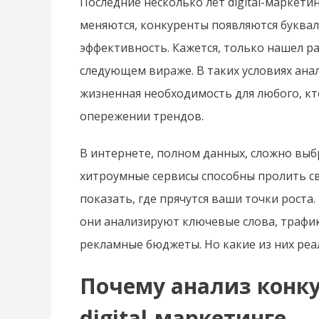
Последние несколько лет digital-маркет
меняются, конкуренты появляются буквал
эффективность. Кажется, только нашел р
следующем вираже. В таких условиях ана
жизненная необходимость для любого, кто
опережении трендов.
В интернете, полном данных, сложно вы
хитроумные сервисы способны пролить све
показать, где прячутся ваши точки рост
они анализируют ключевые слова, трафик
рекламные бюджеты. Но какие из них ре
Почему анализ конку
digital-маркетинге