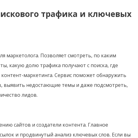
оискового трафика и ключевых
я маркетолога. Позволяет смотреть, по каким
ы, какую долю трафика получают с поиска, где
ю контент-маркетинга. Сервис поможет обнаружить
, выявить недостающие темы и даже подсмотреть,
ичество лидов.
нию сайтов и создатели контента. Главное
ссылок и продвинутый анализ ключевых слов. Если вы