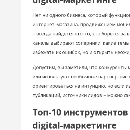
Нет ни одного бизнеса, который функцион
интернет-магазина, продвижением мобил
– всегда найдется кто-то, кто борется з
каналы выбирают соперники, какие темы 
избежать их ошибок, но и открыть неожи
Допустим, вы заметили, что конкуренты
или используют необычные партнерские с
ориентироваться на интуицию, но если и
публикаций, источники лидов – можно сэ
Топ-10 инструментов
digital-маркетинге