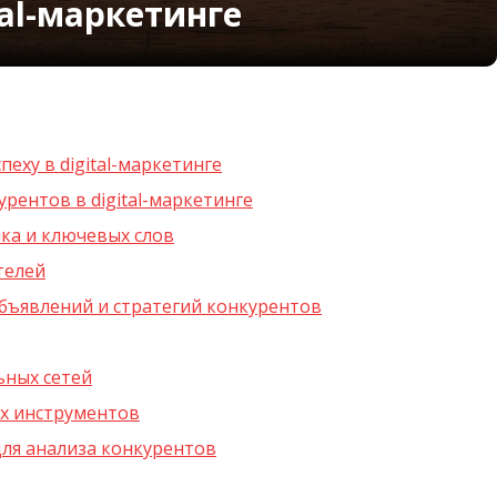
tal-маркетинге
пеху в digital-маркетинге
рентов в digital-маркетинге
ка и ключевых слов
телей
бъявлений и стратегий конкурентов
ьных сетей
х инструментов
ля анализа конкурентов