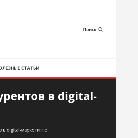
Поиск
ОЛЕЗНЫЕ СТАТЬИ
ентов в digital-
в digital-маркетинге