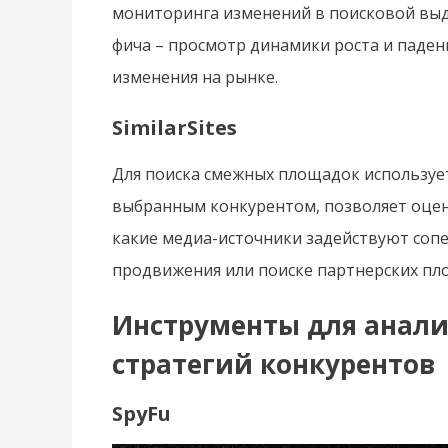
мониторинга изменений в поисковой выд
фича – просмотр динамики роста и паден
изменения на рынке.
SimilarSites
Для поиска смежных площадок используется
выбранным конкурентом, позволяет оцени
какие медиа-источники задействуют соп
продвижения или поиске партнерских пл
Инструменты для анали
стратегий конкурентов
SpyFu