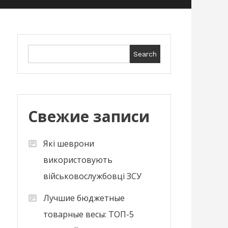
Search
Search
Свежие записи
Які шеврони
використовують
військовослужбовці ЗСУ
Лучшие бюджетные
товарные весы: ТОП-5