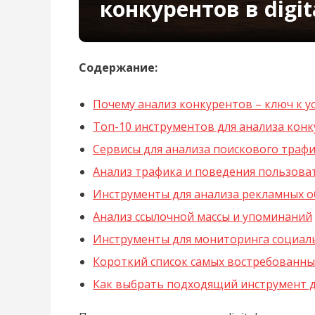
конкурентов в digi
Содержание:
Почему анализ конкурентов – ключ к ус
Топ-10 инструментов для анализа конку
Сервисы для анализа поискового трафи
Анализ трафика и поведения пользова
Инструменты для анализа рекламных о
Анализ ссылочной массы и упоминаний
Инструменты для мониторинга социал
Короткий список самых востребованны
Как выбрать подходящий инструмент д