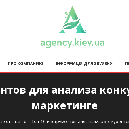
ncy.kiev.ua
ПРО КОМПАНИЮ
ІНФОРМАЦІЯ ДЛЯ ЗВ\’ЯЗКУ
П
нтов для анализа конкур
маркетинге
ые статьи
Топ-10 инструментов для анализа конкурентов 