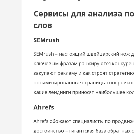
Сервисы для анализа п
слов
SEMrush
SEMrush – настоящий швейцарский нож дл
ключевым фразам ранжируются конкурент
закупают рекламу и как строят стратеги
оптимизированные страницы соперников
какие лендинги приносят наибольшее кол
Ahrefs
Ahrefs обожают специалисты по продвиже
достоинство – гигантская база обратных 