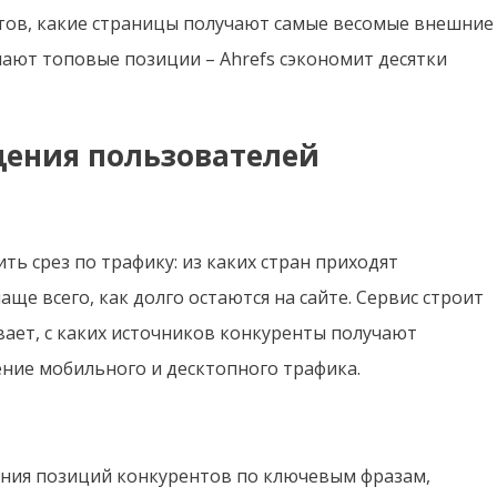
ентов, какие страницы получают самые весомые внешние
ают топовые позиции – Ahrefs сэкономит десятки
дения пользователей
ть срез по трафику: из каких стран приходят
ще всего, как долго остаются на сайте. Сервис строит
ает, с каких источников конкуренты получают
ние мобильного и десктопного трафика.
ания позиций конкурентов по ключевым фразам,